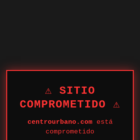
⚠ SITIO
COMPROMETIDO ⚠
centrourbano.com
está
comprometido