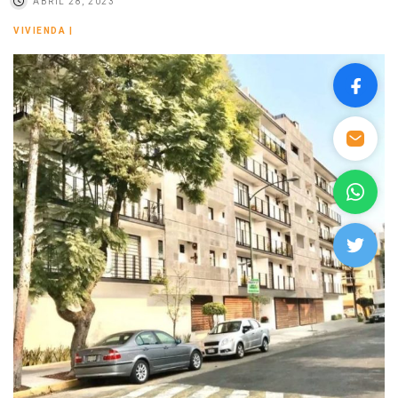
ABRIL 28, 2023
VIVIENDA
|