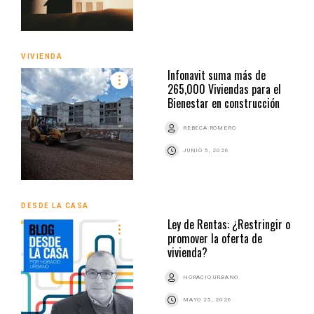
VIVIENDA
Infonavit suma más de
265,000 Viviendas para el
Bienestar en construcción
REBECA ROMERO
JUNIO 5, 2026
DESDE LA CASA
Ley de Rentas: ¿Restringir o
promover la oferta de
vivienda?
HORACIO URBANO
MAYO 25, 2026