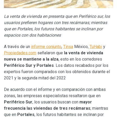
La venta de vivienda en presenta que en
Periférico sur, los
usuarios prefieren hogares con tres recámaras; mientras
que en Portales, los futuros habitantes se inclinan por
espacios con dos habitaciones
A través de un
informe conjunto
,
Tinsa
México,
TuHabi
y
Propiedades.com
señalaron que
la venta de vivienda
nueva se mantiene a la alza
, esto en los corredores
Periférico Sur y Portales
. Los datos recabados por los
expertos fueron comparados con los obtenidos durante el
2021 y la segunda mitad del 2022
De acuerdo con el informe y en comparación con ambas
zonas, las empresas especialistas resaltaron que en
Periférico Sur
, los usuarios buscan con
mayor
frecuencia las viviendas de tres recámaras
; mientras
que en
Portales
, los futuros habitantes se inclinan por