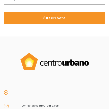
contacto@centrourbano.com