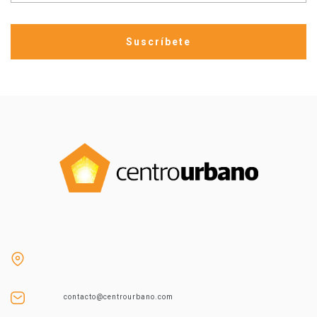
contacto@centrourbano.com