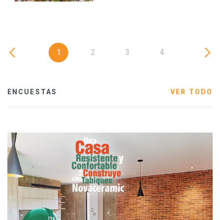
1
2
3
4
ENCUESTAS
VER TODO