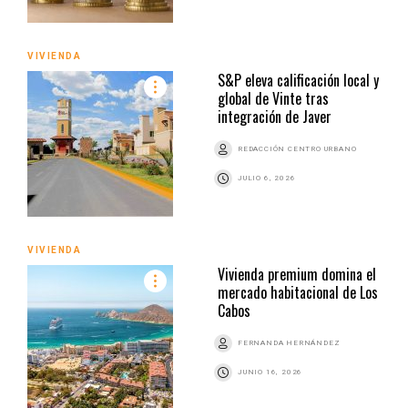
VIVIENDA
S&P eleva calificación local y
global de Vinte tras
integración de Javer
REDACCIÓN CENTRO URBANO
JULIO 6, 2026
VIVIENDA
Vivienda premium domina el
mercado habitacional de Los
Cabos
FERNANDA HERNÁNDEZ
JUNIO 16, 2026