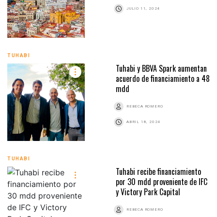
JULIO 11, 2024
TUHABI
Tuhabi y BBVA Spark aumentan
acuerdo de financiamiento a 48
mdd
REBECA ROMERO
ABRIL 18, 2024
TUHABI
Tuhabi recibe financiamiento
por 30 mdd proveniente de IFC
y Victory Park Capital
REBECA ROMERO