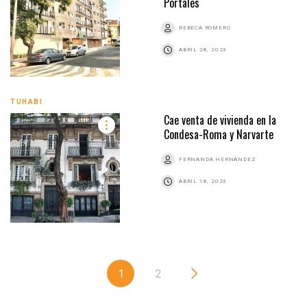
Portales
REBECA ROMERO
ABRIL 28, 2023
TUHABI
Cae venta de vivienda en la
Condesa-Roma y Narvarte
FERNANDA HERNÁNDEZ
ABRIL 18, 2023
1
2