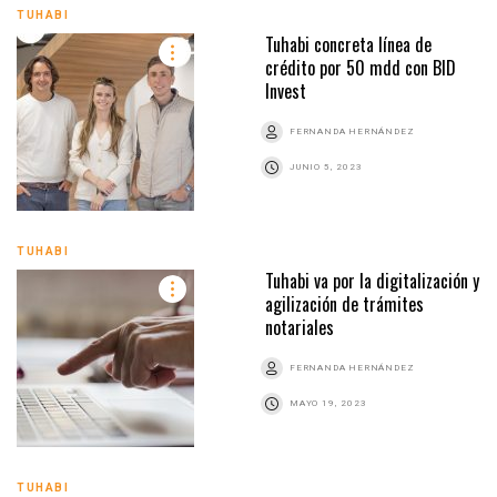
TUHABI
Tuhabi concreta línea de
crédito por 50 mdd con BID
Invest
FERNANDA HERNÁNDEZ
JUNIO 5, 2023
TUHABI
Tuhabi va por la digitalización y
agilización de trámites
notariales
FERNANDA HERNÁNDEZ
MAYO 19, 2023
TUHABI