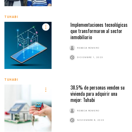
TUHABI
Implementaciones tecnológicas
que transformaron al sector
inmobiliario
REBECA ROMERO
DICIEMBRE 1, 2023
TUHABI
38.5% de personas venden su
vivienda para adquirir una
mejor: Tuhabi
REBECA ROMERO
NOVIEMBRE 8, 2023