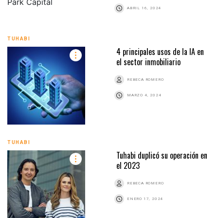
ABRIL 16, 2024
TUHABI
4 principales usos de la IA en
el sector inmobiliario
REBECA ROMERO
MARZO 4, 2024
TUHABI
Tuhabi duplicó su operación en
el 2023
REBECA ROMERO
ENERO 17, 2024