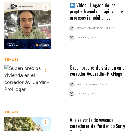
Video | Llegada de las
proptech ayudan a agilizar los
procesos inmobiliarios
REDACCIÓN CENTRO URBANO
MAYO 17, 2023
TUHABI
Suben precios de vivienda en el
corredor Av. Jardín–ProHogar
FERNANDA HERNÁNDEZ
MAYO 11, 2023
TUHABI
Al alza venta de vivienda
corredores de Periférico Sur y