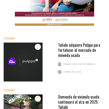
TUHABI
Tuhabi adquiere Pulppo para
fortalecer el mercado de
vivienda usada
REDACCIÓN CENTRO URBANO
ENERO 28, 2026
TUHABI
Demanda de vivienda usada
continuará al alza en 2025:
Tuhabi