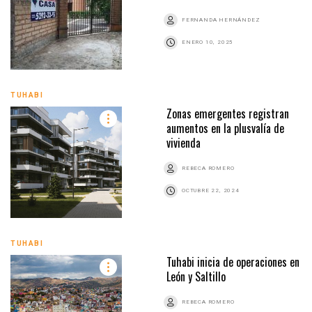
FERNANDA HERNÁNDEZ
ENERO 10, 2025
TUHABI
Zonas emergentes registran
aumentos en la plusvalía de
vivienda
REBECA ROMERO
OCTUBRE 22, 2024
TUHABI
Tuhabi inicia de operaciones en
León y Saltillo
REBECA ROMERO