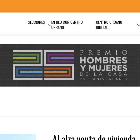
SECCIONES
EN RED CON CENTRO
CENTRO URBANO
URBANO
DIGITAL
Al alza venta de vivienda