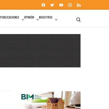
PUBLICACIONES
OPINIÓN
NOSOTROS
PORTALES