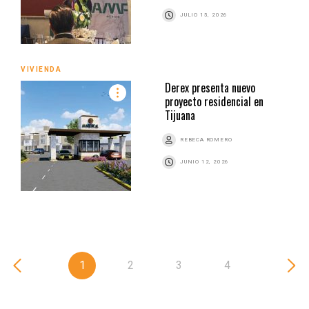
JULIO 15, 2026
VIVIENDA
Derex presenta nuevo
proyecto residencial en
Tijuana
REBECA ROMERO
JUNIO 12, 2026
1
2
3
4