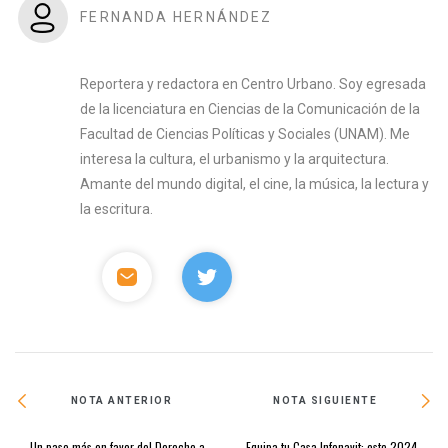
FERNANDA HERNÁNDEZ
Reportera y redactora en Centro Urbano. Soy egresada
de la licenciatura en Ciencias de la Comunicación de la
Facultad de Ciencias Políticas y Sociales (UNAM). Me
interesa la cultura, el urbanismo y la arquitectura.
Amante del mundo digital, el cine, la música, la lectura y
la escritura.
NOTA ANTERIOR
NOTA SIGUIENTE
Un paso más en favor del Derecho a
Equipa tu Casa Infonavit: este 2024