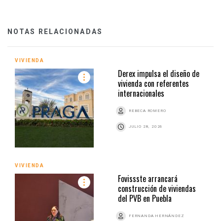
NOTAS RELACIONADAS
VIVIENDA
Derex impulsa el diseño de
vivienda con referentes
internacionales
REBECA ROMERO
JULIO 28, 2026
VIVIENDA
Fovissste arrancará
construcción de viviendas
del PVB en Puebla
FERNANDA HERNÁNDEZ