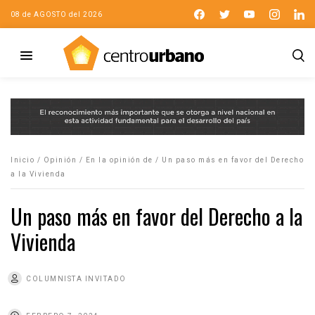
08 de AGOSTO del 2026
Inicio
/
Opinión
/
En la opinión de
/
Un paso más en favor del Derecho
a la Vivienda
Un paso más en favor del Derecho a la
Vivienda
COLUMNISTA INVITADO