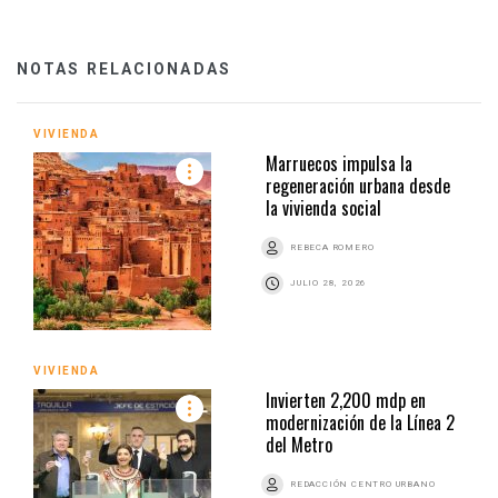
NOTAS RELACIONADAS
VIVIENDA
Marruecos impulsa la
regeneración urbana desde
la vivienda social
REBECA ROMERO
JULIO 28, 2026
VIVIENDA
Invierten 2,200 mdp en
modernización de la Línea 2
del Metro
REDACCIÓN CENTRO URBANO