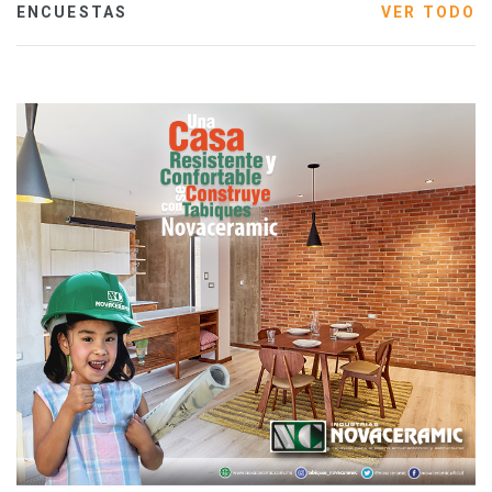
ENCUESTAS
VER TODO