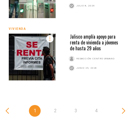
JULIO 8, 2026
VIVIENDA
Jalisco amplía apoyo para
renta de vivienda a jóvenes
de hasta 29 años
REDACCIÓN CENTRO URBANO
JUNIO 25, 2026
1
2
3
4