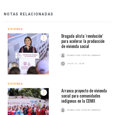
NOTAS RELACIONADAS
VIVIENDA
Brugada alista ‘revolución’
para acelerar la producción
de vivienda social
REDACCIÓN CENTRO URBANO
JULIO 27, 2026
VIVIENDA
Arranca proyecto de vivienda
social para comunidades
indígenas en la CDMX
REDACCIÓN CENTRO URBANO