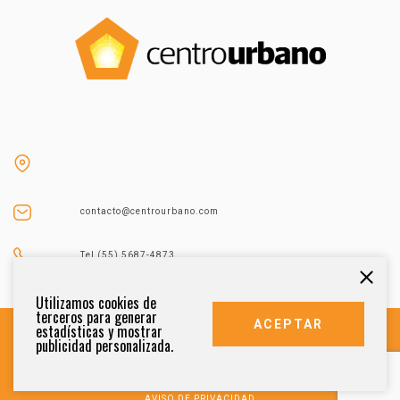
contacto@centrourbano.com
Tel (55) 5687-4873
Utilizamos cookies de
terceros para generar
ACEPTAR
estadísticas y mostrar
publicidad personalizada.
DERECHOS RESERVADOS 2021
AVISO DE PRIVACIDAD