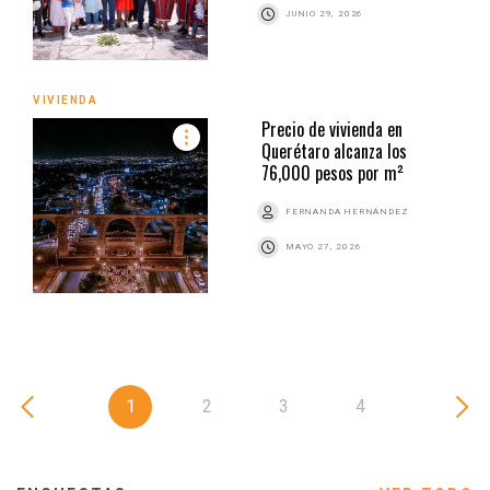
JUNIO 29, 2026
VIVIENDA
Precio de vivienda en
Querétaro alcanza los
76,000 pesos por m²
FERNANDA HERNÁNDEZ
MAYO 27, 2026
1
2
3
4