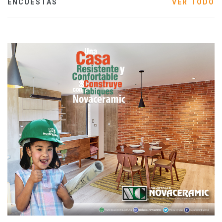
ENCUESTAS
VER TODO