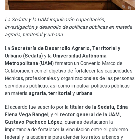
La Sedatu y la UAM impulsarán capacitación,
investigación y desarrollo de políticas públicas en materia
agraria, territorial y urbana
La
Secretaría de Desarrollo Agrario, Territorial y
Urbano
(
Sedatu
) y la
Universidad Autónoma
Metropolitana
(
UAM
) firmaron un Convenio Marco de
Colaboración con el objetivo de fortalecer las capacidades
técnicas, profesionales y organizacionales de las personas
servidoras públicas, así como impulsar políticas públicas
en materia
agraria
,
territorial
y
urbana
.
El acuerdo fue suscrito por la
titular de la Sedatu, Edna
Elena Vega Rangel
, y el
rector general de la UAM,
Gustavo Pacheco Lópe
z, quienes destacaron la
importancia de fortalecer la vinculación entre el gobierno
federal y la academia para atender los retos urbanos y