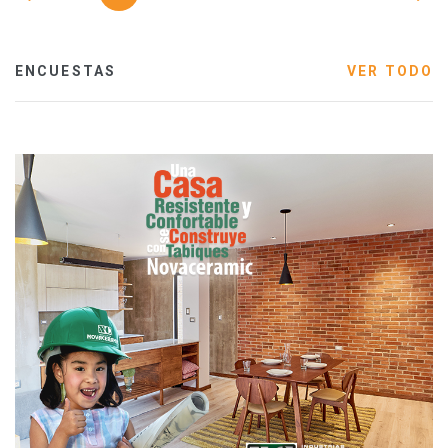
ENCUESTAS
VER TODO