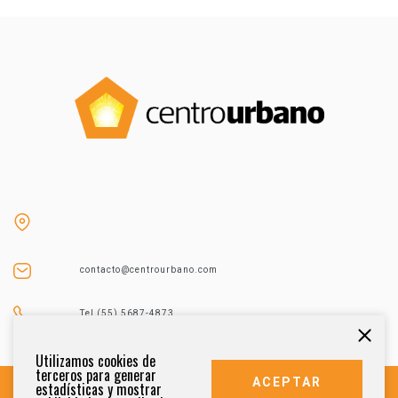
contacto@centrourbano.com
Tel (55) 5687-4873
Utilizamos cookies de
terceros para generar
ACEPTAR
estadísticas y mostrar