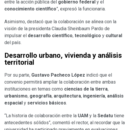
entre la acción pública del
gobierno federal
y el
conocimiento científico
”, expresó la funcionaria.
Asimismo, destacó que la colaboración se alinea con la
visión de la presidenta Claudia Sheinbaum Pardo de
impulsar el
desarrollo científico
,
tecnológico
y
cultural
del país.
Desarrollo urbano, vivienda y análisis
territorial
Por su parte,
Gustavo Pacheco López
indicó que el
convenio permitirá ampliar la colaboración entre ambas
instituciones en temas como
ciencias de la tierra
,
urbanismo
,
geografía
,
arquitectura
,
ingeniería
,
análisis
espacial
y
servicios básicos
.
“La historia de colaboración entre la
UAM
y la
Sedatu
tiene
antecedentes sólidos”, comentó el rector, al recordar que la
universidad ha participado previamente en evaluaciones