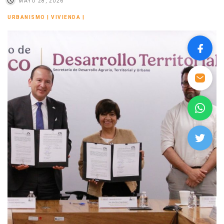
MAYO 28, 2026
URBANISMO
|
VIVIENDA
|