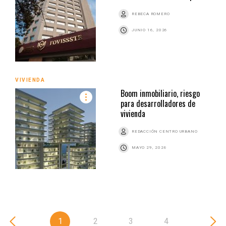
REBECA ROMERO
JUNIO 16, 2026
VIVIENDA
Boom inmobiliario, riesgo
para desarrolladores de
vivienda
REDACCIÓN CENTRO URBANO
MAYO 29, 2026
1
2
3
4