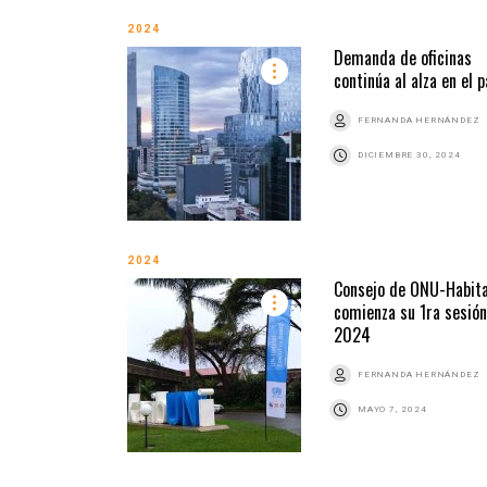
2024
Demanda de oficinas
continúa al alza en el p
FERNANDA HERNÁNDEZ
DICIEMBRE 30, 2024
2024
Consejo de ONU-Habit
comienza su 1ra sesión
2024
FERNANDA HERNÁNDEZ
MAYO 7, 2024