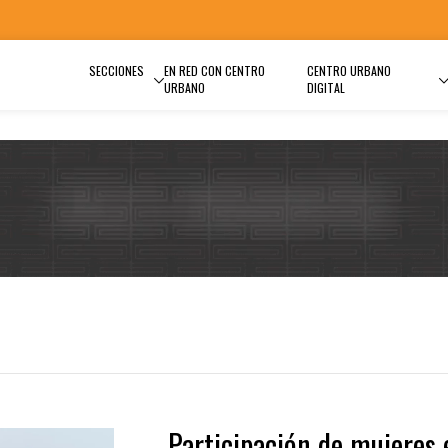
SECCIONES
EN RED CON CENTRO
CENTRO URBANO
URBANO
DIGITAL
Participación de mujeres 