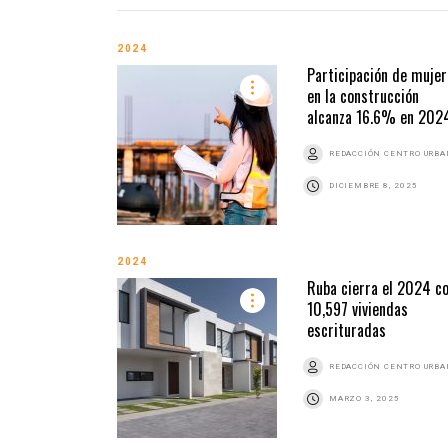
2024
Participación de muje
en la construcción
alcanza 16.6% en 202
REDACCIÓN CENTRO URB
DICIEMBRE 8, 2025
2024
Ruba cierra el 2024 c
10,597 viviendas
escrituradas
REDACCIÓN CENTRO URB
MARZO 3, 2025