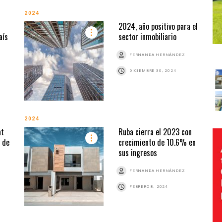
2024
2024, año positivo para el
aís
sector inmobiliario
FERNANDA HERNÁNDEZ
DICIEMBRE 30, 2024
2024
at
Ruba cierra el 2023 con
 de
crecimiento de 10.6% en
sus ingresos
FERNANDA HERNÁNDEZ
FEBRERO 8, 2024