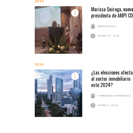
2024
Marissa Quiroga, nuev
presidenta de AMPI C
DANIELA RUIZ
ENERO 31, 2024
2024
¿Las elecciones afecta
al sector inmobiliario
este 2024?
FERNANDA HERNÁNDEZ
ENERO 5, 2024