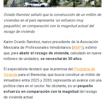
Oviedo Ramírez señaló que la construcción de un millón de
viviendas en el país representa ‘un esfuerzo muy
pequeñito’, en comparación con la magnitud actual del
rezago de vivienda
Karim Oviedo Ramírez, nuevo presidente de la Asociación
Mexicana de Profesionales Inmobiliarios (
AMPI
), estimó
que, para
abatir el rezago de vivienda
, calculado en nueve
millones de unidades,
se necesitarán 30 años
.
El especialista destacó que la premisa del
Programa de
Vivienda
para el Bienestar, que busca construir un millón de
inmuebles entre 2025 y 2030, representa un avance con una
política clara en el sector. No obstante, es un
pequeño
esfuerzo
en comparación con la magnitud
del rezago
de vivienda actual.