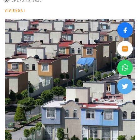
ENERO 15, 2025
VIVIENDA
|