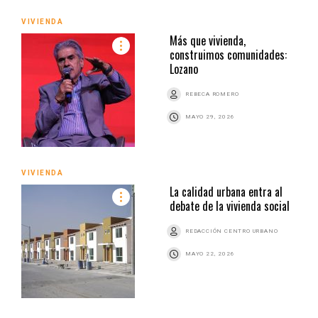
VIVIENDA
Más que vivienda,
construimos comunidades:
Lozano
REBECA ROMERO
MAYO 29, 2026
VIVIENDA
La calidad urbana entra al
debate de la vivienda social
REDACCIÓN CENTRO URBANO
MAYO 22, 2026