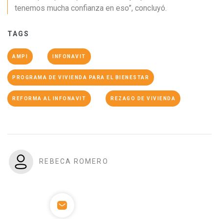
tenemos mucha confianza en eso”, concluyó.
TAGS
AMPI
INFONAVIT
PROGRAMA DE VIVIENDA PARA EL BIENESTAR
REFORMA AL INFONAVIT
REZAGO DE VIVIENDA
REBECA ROMERO