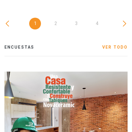
1
2
3
4
ENCUESTAS
VER TODO