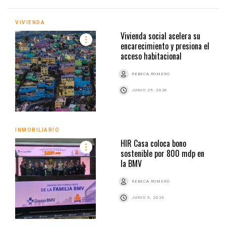
VIVIENDA
Vivienda social acelera su
encarecimiento y presiona el
acceso habitacional
REBECA ROMERO
JUNIO 29, 2026
INMOBILIARIO
HIR Casa coloca bono
sostenible por 800 mdp en
la BMV
REBECA ROMERO
JUNIO 3, 2026