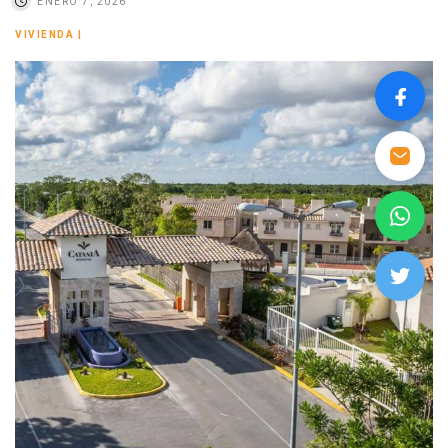
ENERO 7, 2026
VIVIENDA
|