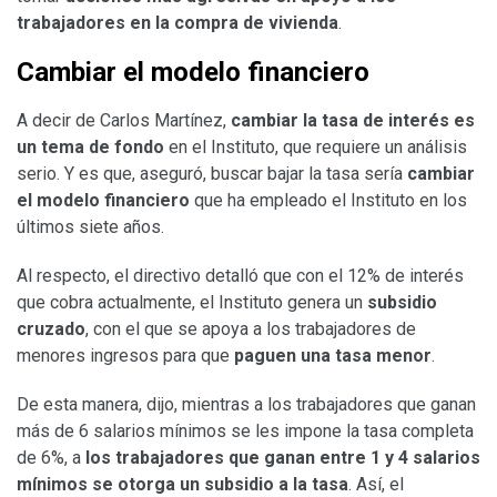
trabajadores en la compra de vivienda
.
Cambiar el modelo financiero
A decir de Carlos Martínez,
cambiar la tasa de interés es
un tema de fondo
en el Instituto, que requiere un análisis
serio. Y es que, aseguró, buscar bajar la tasa sería
cambiar
el modelo financiero
que ha empleado el Instituto en los
últimos siete años.
Al respecto, el directivo detalló que con el 12% de interés
que cobra actualmente, el Instituto genera un
subsidio
cruzado
, con el que se apoya a los trabajadores de
menores ingresos para que
paguen una tasa menor
.
De esta manera, dijo, mientras a los trabajadores que ganan
más de 6 salarios mínimos se les impone la tasa completa
de 6%, a
los trabajadores que ganan entre 1 y 4 salarios
mínimos se otorga un subsidio a la tasa
. Así, el