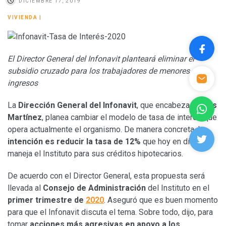
DICIEMBRE 17, 2019
VIVIENDA
|
El Director General del Infonavit planteará eliminar el
subsidio cruzado para los trabajadores de menores
ingresos
La
Dirección General del Infonavit
, que encabeza
Carlos
Martínez
, planea cambiar el modelo de tasa de interés que
opera actualmente el organismo. De manera concreta, l
a
intención es reducir la tasa de 12%
que hoy en día
maneja el Instituto para sus créditos hipotecarios.
De acuerdo con el Director General, esta propuesta será
llevada al
Consejo de Administración
del Instituto en el
primer trimestre de
2020
. Aseguró que es buen momento
para que el Infonavit discuta el tema. Sobre todo, dijo, para
tomar
acciones más agresivas en apoyo a los