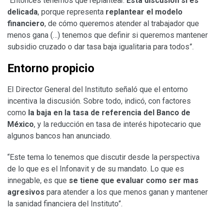
“Entonces tenemos que replantear.
Esta discusión sí es
delicada
, porque representa
replantear el modelo
financiero
, de cómo queremos atender al trabajador que
menos gana (…) tenemos que definir si queremos mantener
subsidio cruzado o dar tasa baja igualitaria para todos”.
Entorno propicio
El Director General del Instituto señaló que el entorno
incentiva la discusión. Sobre todo, indicó, con factores
como
la baja en la tasa de referencia del Banco de
México
, y la reducción en tasa de interés hipotecario que
algunos bancos han anunciado.
“Este tema lo tenemos que discutir desde la perspectiva
de lo que es el Infonavit y de su mandato. Lo que es
innegable, es que
se tiene que evaluar como ser mas
agresivos
para atender a los que menos ganan y mantener
la sanidad financiera del Instituto”.