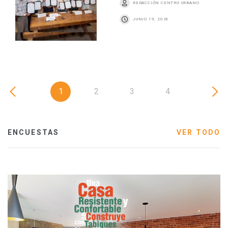
REDACCIÓN CENTRO URBANO
JUNIO 19, 2026
1
2
3
4
ENCUESTAS
VER TODO