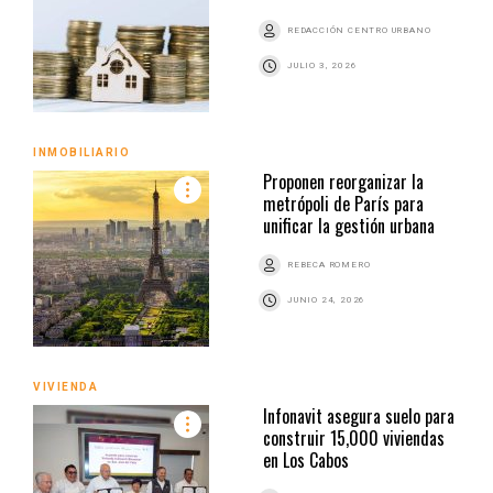
REDACCIÓN CENTRO URBANO
JULIO 3, 2026
INMOBILIARIO
Proponen reorganizar la
metrópoli de París para
unificar la gestión urbana
REBECA ROMERO
JUNIO 24, 2026
VIVIENDA
Infonavit asegura suelo para
construir 15,000 viviendas
en Los Cabos