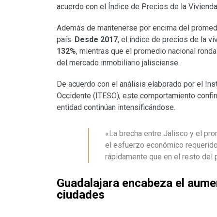
acuerdo con el Índice de Precios de la Viviend
Además de mantenerse por encima del promedio n
país.
Desde 2017
, el índice de precios de la 
132%
, mientras que el promedio nacional rond
del mercado inmobiliario jalisciense.
De acuerdo con el análisis elaborado por el In
Occidente (ITESO), este comportamiento confir
entidad continúan intensificándose.
«La brecha entre Jalisco y el pr
el esfuerzo económico requerido 
rápidamente que en el resto del pa
Guadalajara encabeza el aumen
ciudades