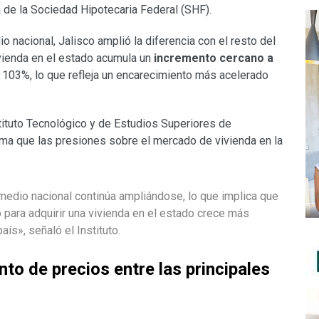
a de la Sociedad Hipotecaria Federal (SHF).
acional, Jalisco amplió la diferencia con el resto del
vivienda en el estado acumula un
incremento cercano a
a 103%, lo que refleja un encarecimiento más acelerado
stituto Tecnológico y de Estudios Superiores de
ma que las presiones sobre el mercado de vivienda en la
omedio nacional continúa ampliándose, lo que implica que
para adquirir una vivienda en el estado crece más
ís», señaló el Instituto.
to de precios entre las principales