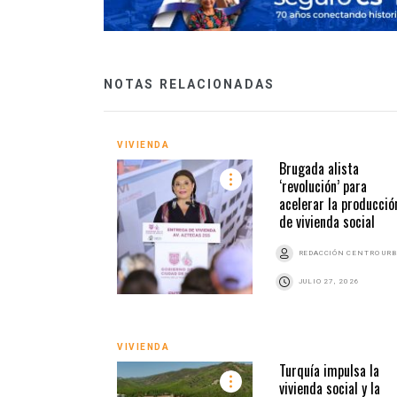
NOTAS RELACIONADAS
VIVIENDA
Brugada alista
‘revolución’ para
acelerar la producció
de vivienda social
REDACCIÓN CENTRO UR
JULIO 27, 2026
VIVIENDA
Turquía impulsa la
vivienda social y la