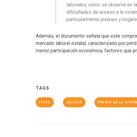
laborales, como se observó en la
dificultades de acceso a la vivie
particularmente jóvenes y hogares
Además, el documento señala que este comport
mercado laboral estatal, caracterizado por pér
menor participación económica, factores que p
TAGS
ITESO
JALISCO
PRECIO DE LA VIVIE