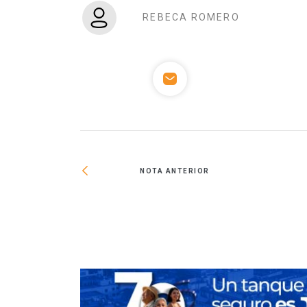
REBECA ROMERO
NOTA ANTERIOR
idad para
 logística