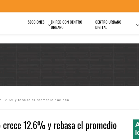
SECCIONES
EN RED CON CENTRO
CENTRO URBANO
URBANO
DIGITAL
ce 12.6% y rebasa el promedio nacional
co crece 12.6% y rebasa el promedio