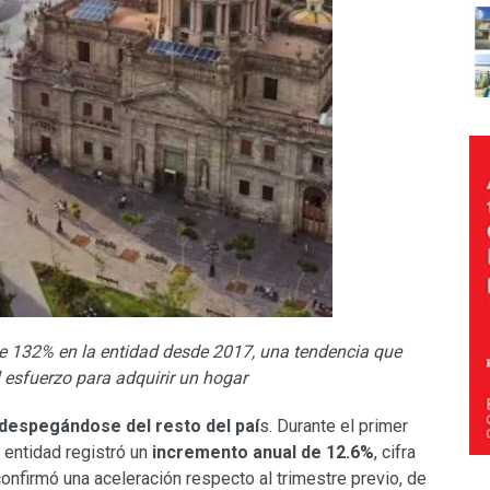
e 132% en la entidad desde 2017, una tendencia que
l esfuerzo para adquirir un hogar
 despegándose del resto del paí
s. Durante el primer
a entidad registró un
incremento anual de 12.6%
, cifra
onfirmó una aceleración respecto al trimestre previo, de