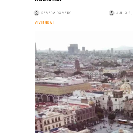
o
REBECA ROMERO
JULIO 2,
VIVIENDA
|