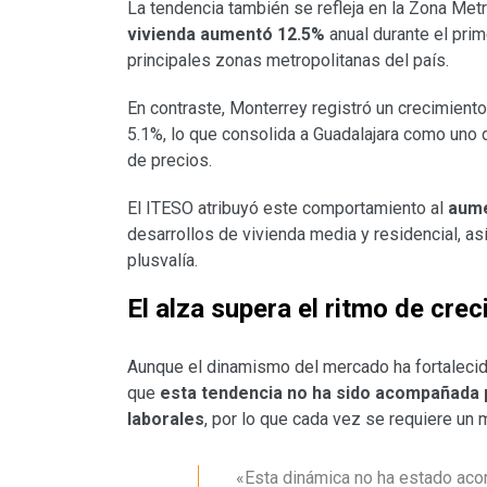
La tendencia también se refleja en la Zona Met
vivienda aumentó 12.5%
anual durante el prim
principales zonas metropolitanas del país.
En contraste, Monterrey registró un crecimient
5.1%, lo que consolida a Guadalajara como un
de precios.
El ITESO atribuyó este comportamiento al
aume
desarrollos de vivienda media y residencial, 
plusvalía.
El alza supera el ritmo de cre
Aunque el dinamismo del mercado ha fortalecido e
que
esta tendencia no ha sido acompañada p
laborales
, por lo que cada vez se requiere un
«Esta dinámica no ha estado aco