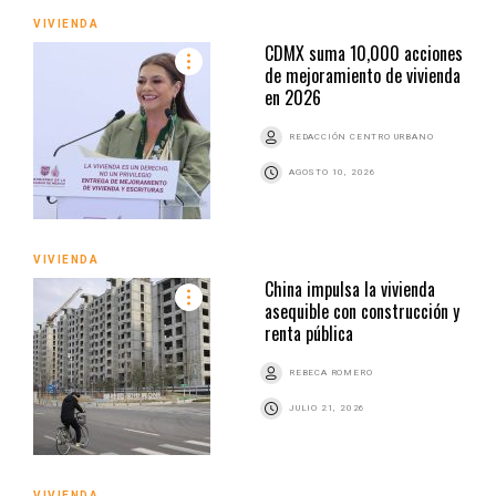
VIVIENDA
CDMX suma 10,000 acciones
de mejoramiento de vivienda
en 2026
REDACCIÓN CENTRO URBANO
AGOSTO 10, 2026
VIVIENDA
China impulsa la vivienda
asequible con construcción y
renta pública
REBECA ROMERO
JULIO 21, 2026
VIVIENDA