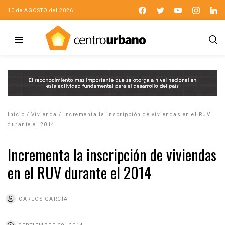
10 de AGOSTO del 2026
Inicio
/
Vivienda
/
Incrementa la inscripción de viviendas en el RUV
durante el 2014
Incrementa la inscripción de viviendas
en el RUV durante el 2014
CARLOS GARCÍA