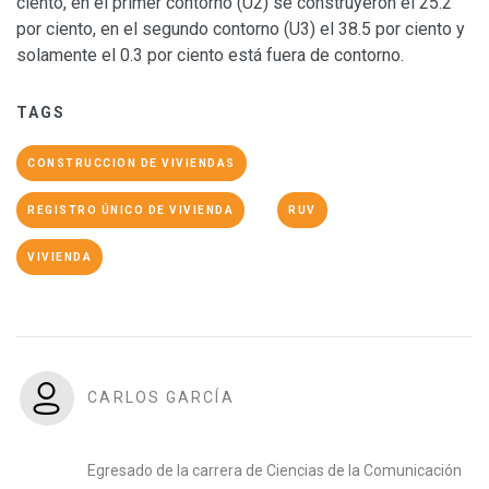
ciento, en el primer contorno (U2) se construyeron el 25.2
por ciento, en el segundo contorno (U3) el 38.5 por ciento y
solamente el 0.3 por ciento está fuera de contorno.
TAGS
CONSTRUCCION DE VIVIENDAS
REGISTRO ÚNICO DE VIVIENDA
RUV
VIVIENDA
CARLOS GARCÍA
Egresado de la carrera de Ciencias de la Comunicación