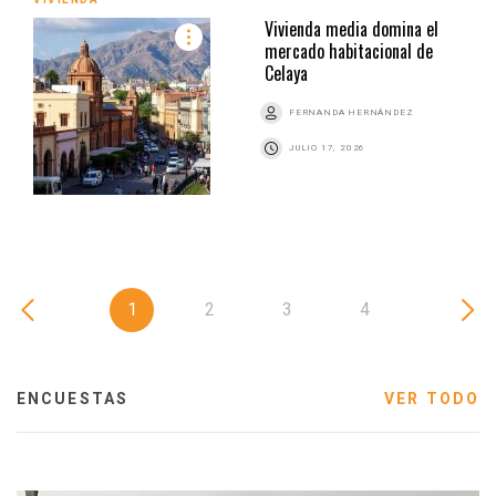
Vivienda media domina el
mercado habitacional de
Celaya
FERNANDA HERNÁNDEZ
JULIO 17, 2026
1
2
3
4
ENCUESTAS
VER TODO