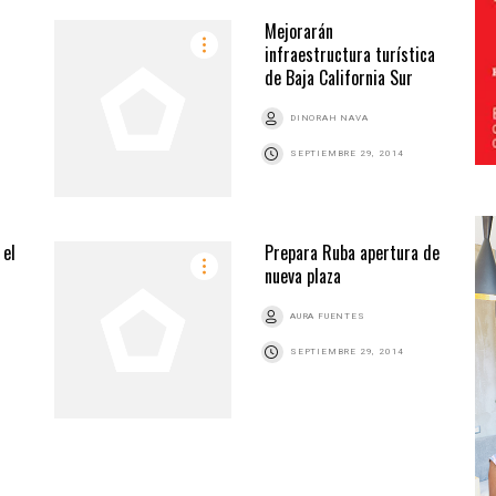
Mejorarán
infraestructura turística
de Baja California Sur
DINORAH NAVA
SEPTIEMBRE 29, 2014
 el
Prepara Ruba apertura de
nueva plaza
AURA FUENTES
SEPTIEMBRE 29, 2014