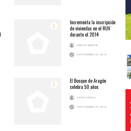
Incrementa la inscripción
de viviendas en el RUV
H
durante el 2014
CARLOS GARCÍA
SEPTIEMBRE 29, 2014
El Bosque de Aragón
celebra 50 años
SOFIA OSORIO
SEPTIEMBRE 29, 2014