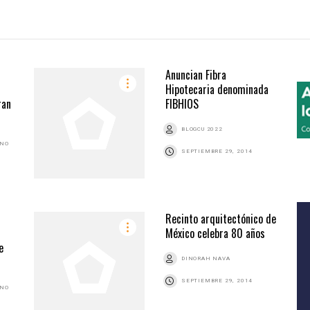
Anuncian Fibra
Hipotecaria denominada
ran
FIBHIOS
BLOGCU 2022
ANO
SEPTIEMBRE 29, 2014
Recinto arquitectónico de
México celebra 80 años
e
DINORAH NAVA
SEPTIEMBRE 29, 2014
ANO