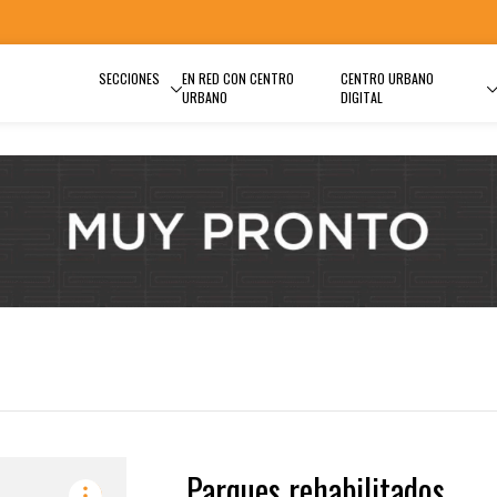
SECCIONES
EN RED CON CENTRO
CENTRO URBANO
URBANO
DIGITAL
Parques rehabilitados