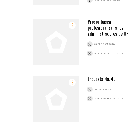
Prosoc busca
profesionalizar a los
administradores de U
CARLOS GARCÍA
SEPTIEMBRE 29, 2014
Encuesta No. 46
BLOGCU 2022
SEPTIEMBRE 29, 2014