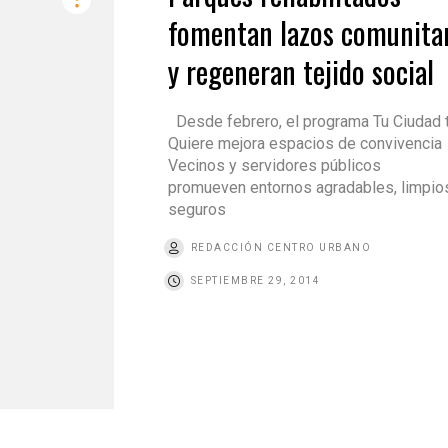
fomentan lazos comunita
y regeneran tejido social
Desde febrero, el programa Tu Ciudad 
Quiere mejora espacios de convivenci
Vecinos y servidores públicos
promueven entornos agradables, limpio
seguros
REDACCIÓN CENTRO URBANO
SEPTIEMBRE 29, 2014