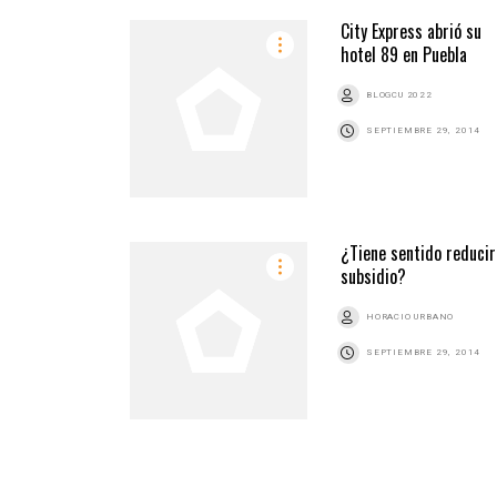
City Express abrió su
hotel 89 en Puebla
BLOGCU 2022
SEPTIEMBRE 29, 2014
¿Tiene sentido reducir
subsidio?
HORACIO URBANO
SEPTIEMBRE 29, 2014