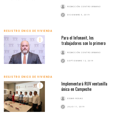
REDACCIÓN CENTRO URBANO
DICIEMBRE 5, 2019
REGISTRO ÚNICO DE VIVIENDA
Para el Infonavit, los
trabajadores son lo primero
REDACCIÓN CENTRO URBANO
SEPTIEMBRE 12, 2019
REGISTRO ÚNICO DE VIVIENDA
Implementará RUV ventanilla
única en Campeche
EDGAR ROSAS
JULIO 11, 2019