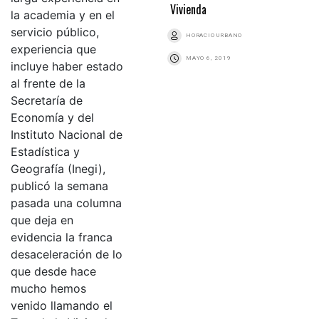
Vivienda
HORACIO URBANO
MAYO 6, 2019