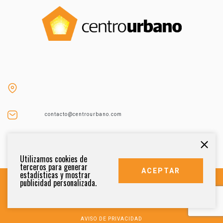
contacto@centrourbano.com
Tel (55) 5687-4873
Utilizamos cookies de
terceros para generar
ACEPTAR
estadísticas y mostrar
publicidad personalizada.
DERECHOS RESERVADOS 2021
AVISO DE PRIVACIDAD