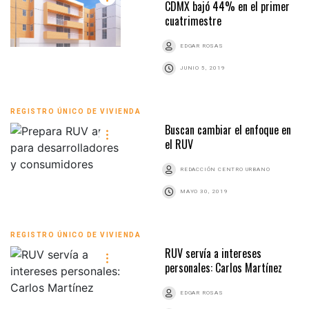
CDMX bajó 44% en el primer
cuatrimestre
EDGAR ROSAS
JUNIO 5, 2019
REGISTRO ÚNICO DE VIVIENDA
Buscan cambiar el enfoque en
el RUV
REDACCIÓN CENTRO URBANO
MAYO 30, 2019
REGISTRO ÚNICO DE VIVIENDA
RUV servía a intereses
personales: Carlos Martínez
EDGAR ROSAS