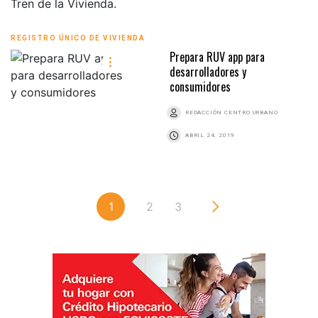
REGISTRO ÚNICO DE VIVIENDA
Prepara RUV app para
desarrolladores y
consumidores
REDACCIÓN CENTRO URBANO
ABRIL 24, 2019
1
2
3