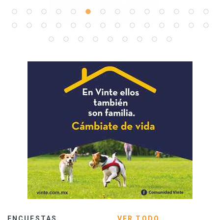
ENCUESTAS
VER TODO