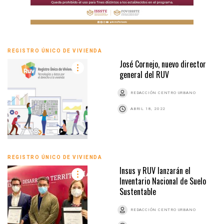
REGISTRO ÚNICO DE VIVIENDA
José Cornejo, nuevo director
general del RUV
REDACCIÓN CENTRO URBANO
ABRIL 18, 2022
REGISTRO ÚNICO DE VIVIENDA
Insus y RUV lanzarán el
Inventario Nacional de Suelo
Sustentable
REDACCIÓN CENTRO URBANO