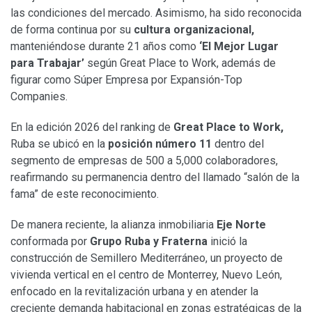
las condiciones del mercado. Asimismo, ha sido reconocida
de forma continua por su
cultura organizacional,
manteniéndose durante 21 años como
‘El Mejor Lugar
para Trabajar’
según Great Place to Work, además de
figurar como Súper Empresa por Expansión-Top
Companies.
En la edición 2026 del ranking de
Great Place to Work,
Ruba se ubicó en la
posición número 11
dentro del
segmento de empresas de 500 a 5,000 colaboradores,
reafirmando su permanencia dentro del llamado “salón de la
fama” de este reconocimiento.
De manera reciente, la alianza inmobiliaria
Eje Norte
conformada por
Grupo Ruba y Fraterna
inició la
construcción de Semillero Mediterráneo, un proyecto de
vivienda vertical en el centro de Monterrey, Nuevo León,
enfocado en la revitalización urbana y en atender la
creciente demanda habitacional en zonas estratégicas de la