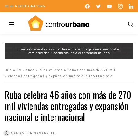
08 de AGOSTO del 2026
Inicio
/
Vivienda
/
Ruba celebra 46 años con más de 270 mil
viviendas entregadas y expansión nacional e internacional
Ruba celebra 46 años con más de 270
mil viviendas entregadas y expansión
nacional e internacional
SAMANTHA NAVARRETE