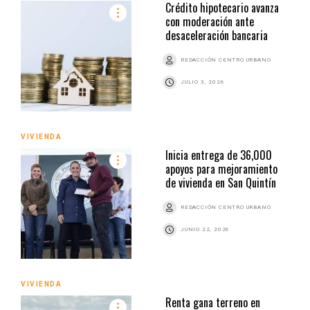
Crédito hipotecario avanza
con moderación ante
desaceleración bancaria
REDACCIÓN CENTRO URBANO
JULIO 3, 2026
VIVIENDA
Inicia entrega de 36,000
apoyos para mejoramiento
de vivienda en San Quintín
REDACCIÓN CENTRO URBANO
JUNIO 22, 2026
VIVIENDA
Renta gana terreno en