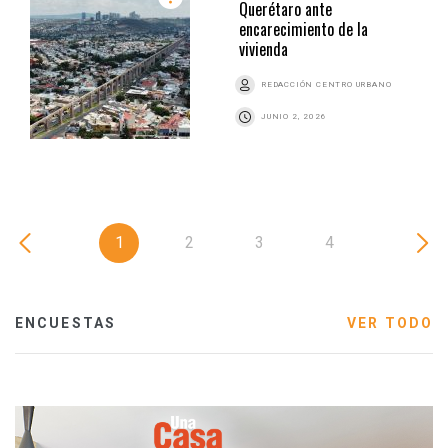
Querétaro ante
encarecimiento de la
vivienda
REDACCIÓN CENTRO URBANO
JUNIO 2, 2026
1
2
3
4
ENCUESTAS
VER TODO