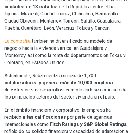
ciudades en 13 estados
de la República, entre ellas
Tijuana, Mexicali, Ciudad Juárez, Chihuahua, Hermosillo,
Ciudad Obregón, Monterrey, Torreón, Saltillo, Guadalajara,
Puebla, Querétaro, León, Veracruz, Toluca y Cancún.
La compañía
también ha diversificado su modelo de
negocio hacia la vivienda vertical en Guadalajara y
Monterrey, así como la renta de departamentos en Texas y
Colorado, en Estados Unidos.
Actualmente, Ruba cuenta con más de
1,700
colaboradores y genera más de 10,000 empleos
directos
en sus desarrollos, consolidándose como uno de
los principales actores del sector vivienda en el país.
En el ámbito financiero y corporativo, la empresa ha
recibido
altas calificaciones
por parte de agencias
internacionales como
Fitch Ratings y S&P Global Ratings
,
reflejo de su solidez financiera y capacidad de adaptación a