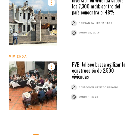
Inversión en vivienda supera
los 7,300 mdd; centro del
país concentra el 48%
FERNANDA HERNÁNDEZ
JUNIO 25, 2026
VIVIENDA
PVB: Jalisco busca agilizar la
construcción de 2,500
viviendas
REDACCIÓN CENTRO URBANO
JUNIO 4, 2026