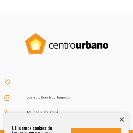
contacto@centrourbano.com
Tel (55) 5687-4873
Utilizamos cookies de
terceros para generar