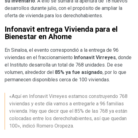
su inventario
. A ello se sumará la apertura de 18 nuevos
desarrollos durante julio, con el propósito de ampliar la
oferta de vivienda para los derechohabientes.
Infonavit entrega Vivienda para el
Bienestar en Ahome
En Sinaloa, el evento correspondió a la entrega de 96
viviendas en el fraccionamiento
Infonavit Virreyes
, donde
el Instituto desarrolla un total de 768 unidades. De ese
volumen, alrededor del
85% ya fue asignado
, por lo que
permanecen disponibles cerca de 100 viviendas.
«Aquí en Infonavit Virreyes estamos construyendo 768
viviendas y este día vamos a entregarle a 96 familias
vivienda. Hay que decir que el 85% de las 768 ya están
colocadas entre los derechohabientes, así que quedan
100», indicó Romero Oropeza.