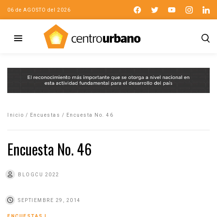
06 de AGOSTO del 2026
Inicio
/
Encuestas
/
Encuesta No. 46
Encuesta No. 46
BLOGCU 2022
SEPTIEMBRE 29, 2014
ENCUESTAS
|