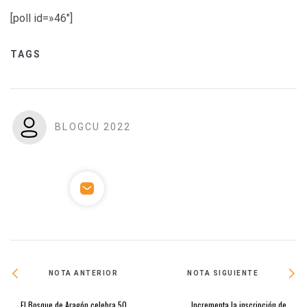
[poll id=»46″]
TAGS
BLOGCU 2022
NOTA ANTERIOR
NOTA SIGUIENTE
El Bosque de Aragón celebra 50
Incrementa la inscripción de