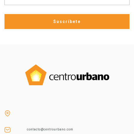
contacto@centrourbano.com