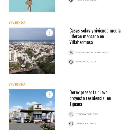
VIVIENDA
Casas solas y vivienda media
lideran mercado en
Villahermosa
FERNANDA HERNÁNDEZ
AGOSTO 5, 2026
VIVIENDA
Derex presenta nuevo
proyecto residencial en
Tijuana
REBECA ROMERO
JUNIO 12, 2026