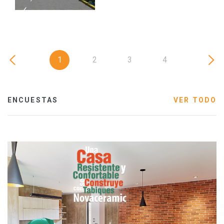
1
2
3
4
ENCUESTAS
VER TODO