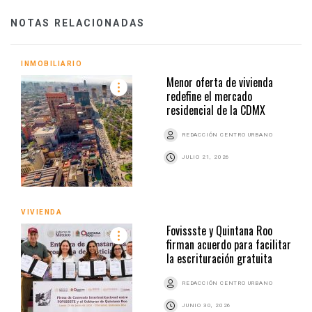
NOTAS RELACIONADAS
INMOBILIARIO
Menor oferta de vivienda
redefine el mercado
residencial de la CDMX
REDACCIÓN CENTRO URBANO
JULIO 21, 2026
VIVIENDA
Fovissste y Quintana Roo
firman acuerdo para facilitar
la escrituración gratuita
REDACCIÓN CENTRO URBANO
JUNIO 30, 2026