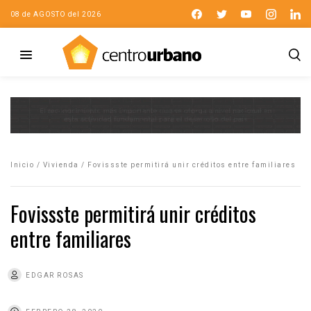
08 de AGOSTO del 2026
Inicio
/
Vivienda
/
Fovissste permitirá unir créditos entre familiares
Fovissste permitirá unir créditos
entre familiares
EDGAR ROSAS