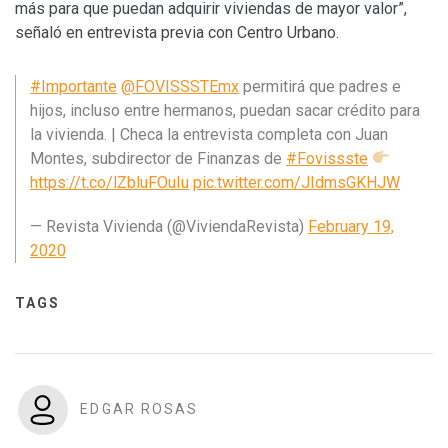
más para que puedan adquirir viviendas de mayor valor”,
señaló en entrevista previa con Centro Urbano.
#Importante
@FOVISSSTEmx
permitirá que padres e
hijos, incluso entre hermanos, puedan sacar crédito para
la vivienda. | Checa la entrevista completa con Juan
Montes, subdirector de Finanzas de
#Fovissste
https://t.co/lZbluFOuIu
pic.twitter.com/JIdmsGKHJW
— Revista Vivienda (@ViviendaRevista)
February 19,
2020
TAGS
EDGAR ROSAS