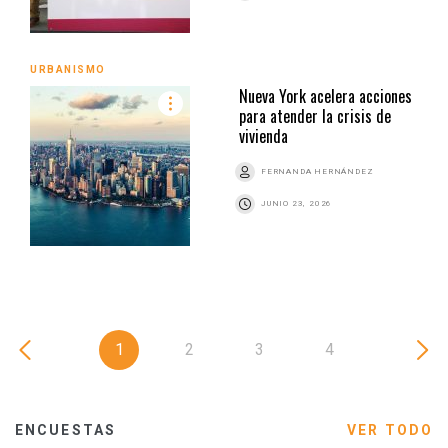
URBANISMO
Nueva York acelera acciones
para atender la crisis de
vivienda
FERNANDA HERNÁNDEZ
JUNIO 23, 2026
1
2
3
4
ENCUESTAS
VER TODO