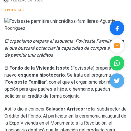
FEBRERO 28, 2020
VIVIENDA
|
El organismo prepara el esquema ‘Fovissste Familiar’, con
el que buscará potenciar la capacidad de compra a través
de permitir unir créditos
El
Fondo de la Vivienda Issste
(Fovissste) prepara un
nuevo
esquema hipotecario
. Se trata del programa
‘
Fovissste Familiar
’, con el que el organismo abrirá la
opción para que padres e hijos, o hermanos, puedan
solicitar un crédito de forma conjunta.
Así lo dio a conocer
Salvador Arriscorreta
, subdirector de
Crédito del Fondo. Al participar en la ceremonia inaugural de
la Expo Vivienda en el Monumento a la Revolución, el
funcionario destacó que la intención del producto será