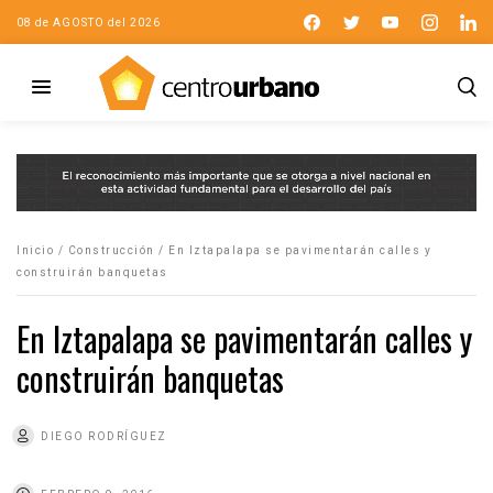
08 de AGOSTO del 2026
Inicio
/
Construcción
/
En Iztapalapa se pavimentarán calles y
construirán banquetas
En Iztapalapa se pavimentarán calles y
construirán banquetas
DIEGO RODRÍGUEZ