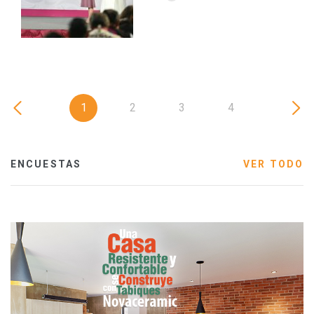
1
2
3
4
ENCUESTAS
VER TODO