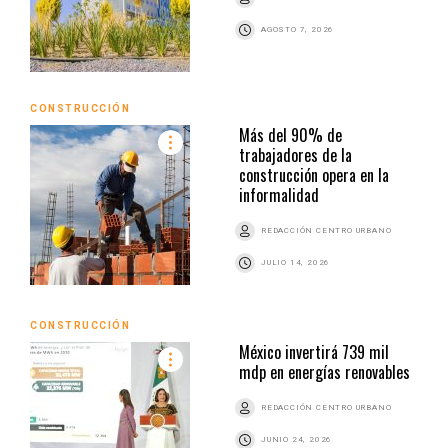
AGOSTO 7, 2026
CONSTRUCCIÓN
Más del 90% de
trabajadores de la
construcción opera en la
informalidad
REDACCIÓN CENTRO URBANO
JULIO 14, 2026
CONSTRUCCIÓN
México invertirá 739 mil
mdp en energías renovables
REDACCIÓN CENTRO URBANO
JUNIO 24, 2026