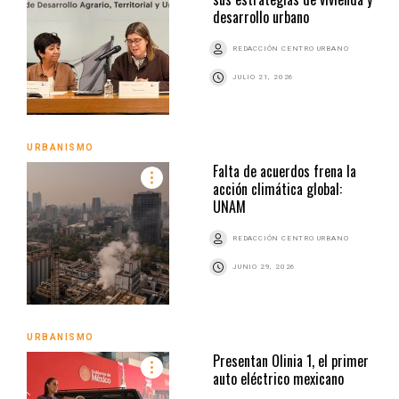
desarrollo urbano
REDACCIÓN CENTRO URBANO
JULIO 21, 2026
URBANISMO
Falta de acuerdos frena la
acción climática global:
UNAM
REDACCIÓN CENTRO URBANO
JUNIO 29, 2026
URBANISMO
Presentan Olinia 1, el primer
auto eléctrico mexicano