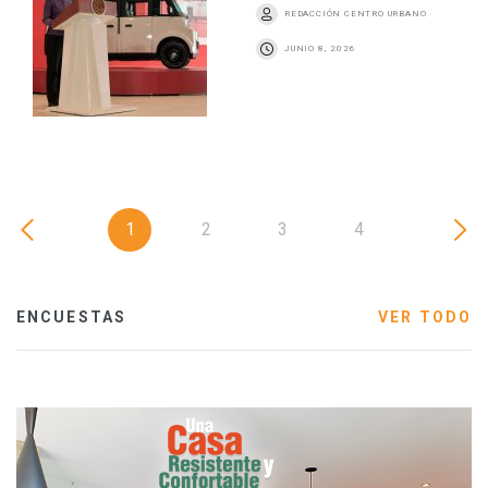
REDACCIÓN CENTRO URBANO
JUNIO 8, 2026
1
2
3
4
ENCUESTAS
VER TODO