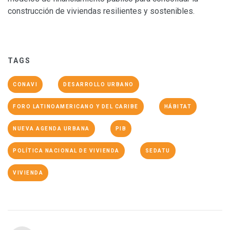
construcción de viviendas resilientes y sostenibles.
TAGS
CONAVI
DESARROLLO URBANO
FORO LATINOAMERICANO Y DEL CARIBE
HÁBITAT
NUEVA AGENDA URBANA
PIB
POLÍTICA NACIONAL DE VIVIENDA
SEDATU
VIVIENDA