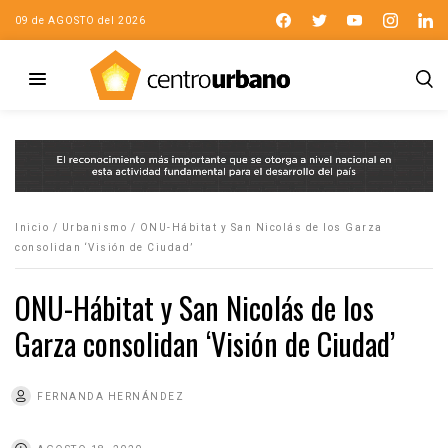
09 de AGOSTO del 2026
Inicio
/
Urbanismo
/
ONU-Hábitat y San Nicolás de los Garza
consolidan ‘Visión de Ciudad’
ONU-Hábitat y San Nicolás de los
Garza consolidan ‘Visión de Ciudad’
FERNANDA HERNÁNDEZ