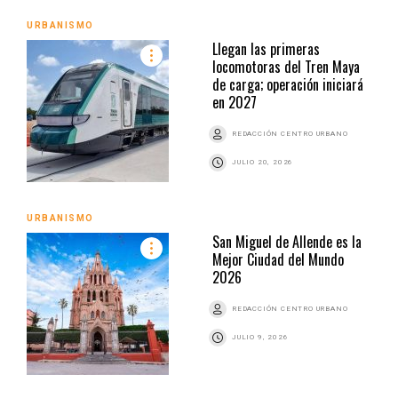
URBANISMO
Llegan las primeras
locomotoras del Tren Maya
de carga; operación iniciará
en 2027
REDACCIÓN CENTRO URBANO
JULIO 20, 2026
URBANISMO
San Miguel de Allende es la
Mejor Ciudad del Mundo
2026
REDACCIÓN CENTRO URBANO
JULIO 9, 2026