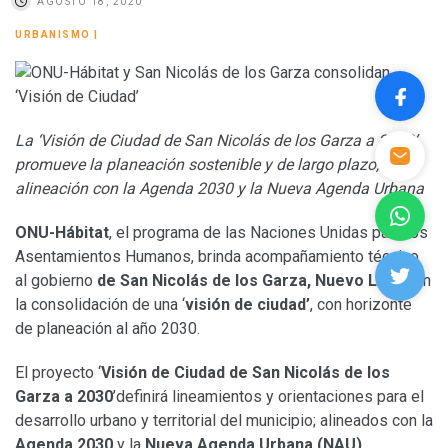
AGOSTO 18, 2020
URBANISMO
|
La ‘Visión de Ciudad de San Nicolás de los Garza a 2030’
promueve la planeación sostenible y de largo plazo, en
alineación con la Agenda 2030 y la Nueva Agenda Urbana
ONU-Hábitat
, el programa de las Naciones Unidas para los
Asentamientos Humanos, brinda acompañamiento técnico
al gobierno
de
San Nicolás de los Garza, Nuevo León,
en
la consolidación de una ‘
visión de ciudad’
, con horizonte
de planeación al año 2030.
El proyecto ‘
Visión de Ciudad de San Nicolás de los
Garza a 2030
’definirá lineamientos y orientaciones para el
desarrollo urbano y territorial del municipio; alineados con la
Agenda 2030
y la
Nueva Agenda Urbana (NAU).