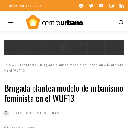
04 de AGOSTO del 2026
Inicio
/
Urbanismo
/
Brugada plantea modelo de urbanismo feminista
en el WUF13
Brugada plantea modelo de urbanismo
feminista en el WUF13
REDACCIÓN CENTRO URBANO