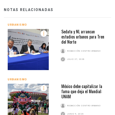
NOTAS RELACIONADAS
URBANISMO
Sedatu y NL arrancan
estudios urbanos para Tren
del Norte
REDACCIÓN CENTRO URBANO
JULIO 27, 2026
URBANISMO
México debe capitalizar la
fama que deja el Mundial:
UNAM
REDACCIÓN CENTRO URBANO
JUNIO 9, 2026