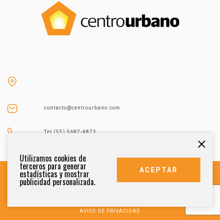
contacto@centrourbano.com
Tel (55) 5687-4873
Utilizamos cookies de
terceros para generar
ACEPTAR
estadísticas y mostrar
publicidad personalizada.
DERECHOS RESERVADOS 2021
AVISO DE PRIVACIDAD