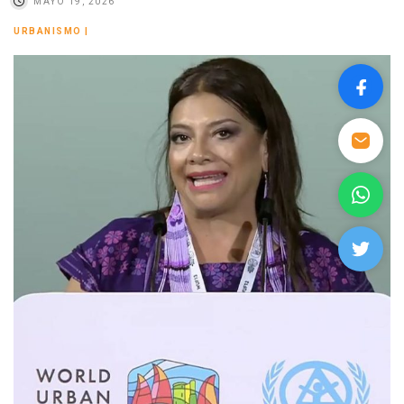
MAYO 19, 2026
URBANISMO
|