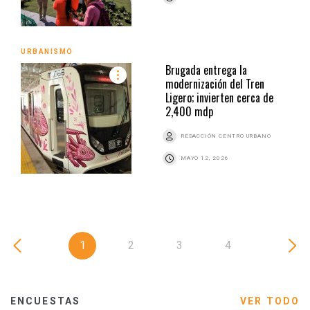
URBANISMO
Brugada entrega la
modernización del Tren
Ligero; invierten cerca de
2,400 mdp
REDACCIÓN CENTRO URBANO
MAYO 12, 2026
1
2
3
4
ENCUESTAS
VER TODO