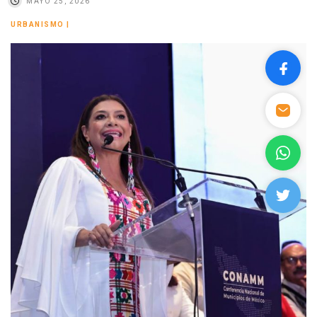
MAYO 25, 2026
URBANISMO
|