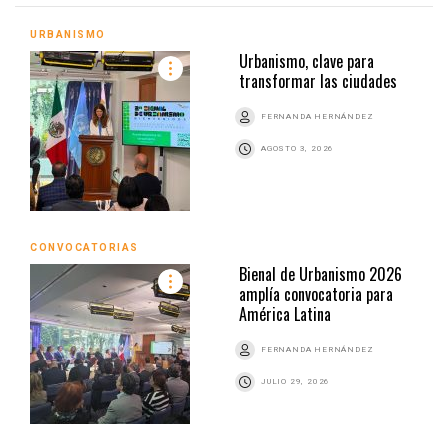
URBANISMO
Urbanismo, clave para
transformar las ciudades
FERNANDA HERNÁNDEZ
AGOSTO 3, 2026
CONVOCATORIAS
Bienal de Urbanismo 2026
amplía convocatoria para
América Latina
FERNANDA HERNÁNDEZ
JULIO 29, 2026