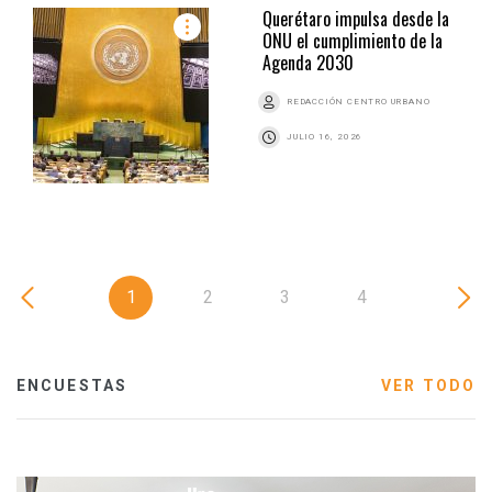
Querétaro impulsa desde la
ONU el cumplimiento de la
Agenda 2030
REDACCIÓN CENTRO URBANO
JULIO 16, 2026
1
2
3
4
ENCUESTAS
VER TODO