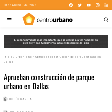
08 de AGOSTO del 2026
Inicio
/
Urbanismo
/
Aprueban construcción de parque urbano en
Dallas
Aprueban construcción de parque
urbano en Dallas
ROCÍO GARCÍA