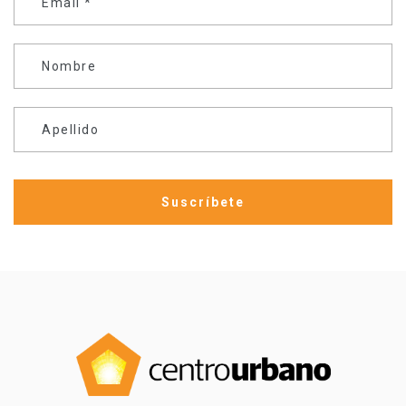
Email
*
Nombre
Apellido