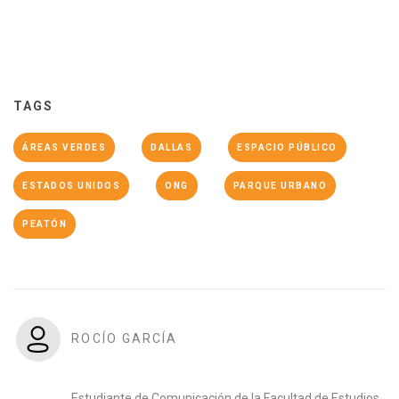
TAGS
ÁREAS VERDES
DALLAS
ESPACIO PÚBLICO
ESTADOS UNIDOS
ONG
PARQUE URBANO
PEATÓN
ROCÍO GARCÍA
Estudiante de Comunicación de la Facultad de Estudios