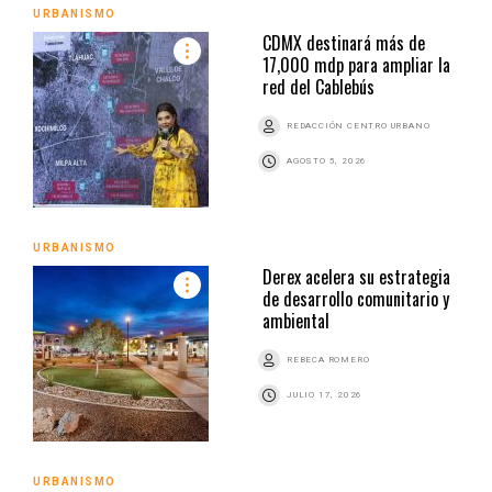
URBANISMO
CDMX destinará más de
17,000 mdp para ampliar la
red del Cablebús
REDACCIÓN CENTRO URBANO
AGOSTO 5, 2026
URBANISMO
Derex acelera su estrategia
de desarrollo comunitario y
ambiental
REBECA ROMERO
JULIO 17, 2026
URBANISMO