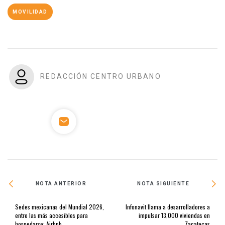
MOVILIDAD
REDACCIÓN CENTRO URBANO
NOTA ANTERIOR
NOTA SIGUIENTE
Sedes mexicanas del Mundial 2026,
Infonavit llama a desarrolladores a
entre las más accesibles para
impulsar 13,000 viviendas en
hospedarse: Airbnb
Zacatecas