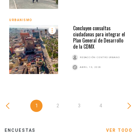
URBANISMO
Concluyen consultas
ciudadanas para integrar el
Plan General de Desarrollo
de la CDMX
REDACCIÓN CENTRO URBANO
ABRIL 13, 2026
1
2
3
4
ENCUESTAS
VER TODO