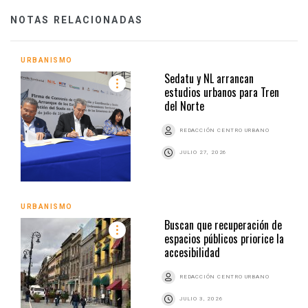
NOTAS RELACIONADAS
URBANISMO
Sedatu y NL arrancan
estudios urbanos para Tren
del Norte
REDACCIÓN CENTRO URBANO
JULIO 27, 2026
URBANISMO
Buscan que recuperación de
espacios públicos priorice la
accesibilidad
REDACCIÓN CENTRO URBANO
JULIO 3, 2026