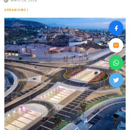
MAYO 26, 2026
URBANISMO
|