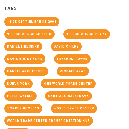
TAGS
11 DE SEPTIEMBRE DE 2001
9/11 MEMORIAL MUSEUM
9/11 MEMORIAL PLAZA
DANIEL LIBESKIND
DAVID CHILDS
DAVIS BRODY BOND
FREEDOM TOWER
HANDEL ARCHITECTS
MICHAEL ARAD
NUEVA YORK
ONE WORLD TRADE CENTER
PETER WALKER
SANTIAGO CALATRAVA
TORRES GEMELAS
WORLD TRADE CENTER
WORLD TRADE CENTER TRANSPORTATION HUB