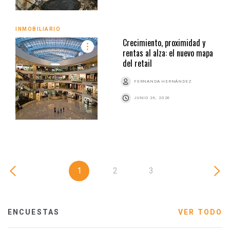
INMOBILIARIO
Crecimiento, proximidad y
rentas al alza: el nuevo mapa
del retail
FERNANDA HERNÁNDEZ
JUNIO 26, 2026
1
2
3
ENCUESTAS
VER TODO