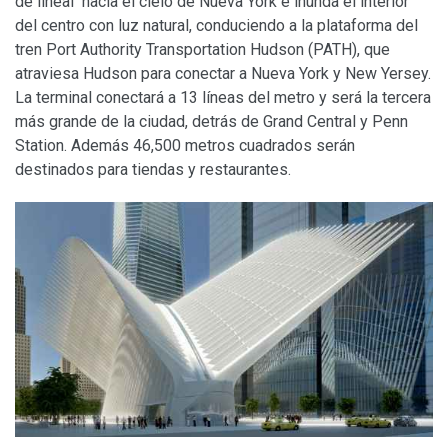
de lineal hacia el cielo de Nueva York e inunda el interior
del centro con luz natural, conduciendo a la plataforma del
tren Port Authority Transportation Hudson (PATH), que
atraviesa Hudson para conectar a Nueva York y New Yersey.
La terminal conectará a 13 líneas del metro y será la tercera
más grande de la ciudad, detrás de Grand Central y Penn
Station. Además 46,500 metros cuadrados serán
destinados para tiendas y restaurantes.