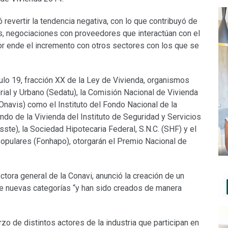
 revertir la tendencia negativa, con lo que contribuyó de
s, negociaciones con proveedores que interactúan con el
or ende el incremento con otros sectores con los que se
ulo 19, fracción XX de la Ley de Vivienda, organismos
orial y Urbano (Sedatu), la Comisión Nacional de Vivienda
Onavis) como el Instituto del Fondo Nacional de la
ondo de la Vivienda del Instituto de Seguridad y Servicios
ste), la Sociedad Hipotecaria Federal, S.N.C. (SHF) y el
pulares (Fonhapo), otorgarán el Premio Nacional de
tora general de la Conavi, anunció la creación de un
ne nuevas categorías “y han sido creados de manera
zo de distintos actores de la industria que participan en