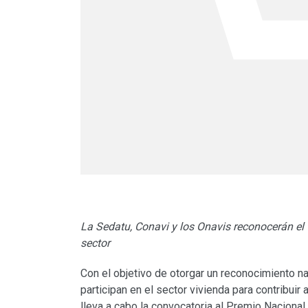
La Sedatu, Conavi y los Onavis reconocerán el 
sector
Con el objetivo de otorgar un reconocimiento n
participan en el sector vivienda para contribuir
lleva a cabo la convocatoria al Premio Nacional