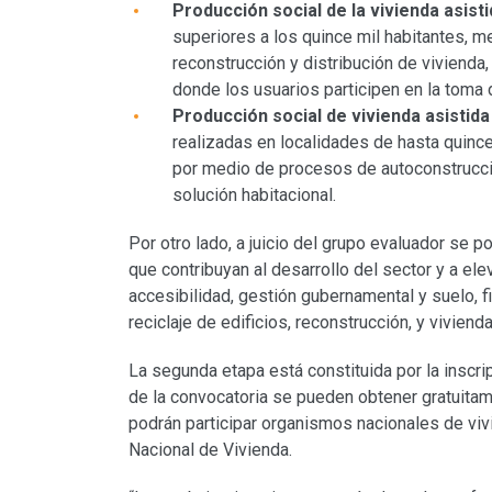
Producción social de la vivienda asist
superiores a los quince mil habitantes, m
reconstrucción y distribución de vivienda,
donde los usuarios participen en la toma 
Producción social de vivienda asistida 
realizadas en localidades de hasta quince
por medio de procesos de autoconstrucció
solución habitacional.
Por otro lado, a juicio del grupo evaluador se
que contribuyan al desarrollo del sector y a ele
accesibilidad, gestión gubernamental y suelo, f
reciclaje de edificios, reconstrucción, y viviend
La segunda etapa está constituida por la inscr
de la convocatoria se pueden obtener gratuitam
podrán participar organismos nacionales de vi
Nacional de Vivienda.