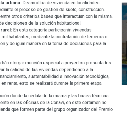
ida urbana:
Desarrollos de vivienda en localidades
ediante el proceso de gestión de suelo, construcción,
 entre otros criterios bases que interactúan con la misma,
de decisiones de la solución habitacional.
rural:
En esta categoría participarán viviendas
 mil habitantes, mediante la contratación de terceros o
n y de igual manera en la toma de decisiones para la
 podrán otorgar mención especial a proyectos presentados
var la calidad de las viviendas dependiendo a la
inanciamiento, sustentabilidad e innovación tecnológica,
a en renta, esto se realizará durante la primera etapa.
ipción donde la cédula de la misma y las bases técnicas
ente en las oficinas de la Conavi, en este certamen no
vienda que formen parte del grupo organizador del Premio