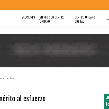
SECCIONES
EN RED CON CENTRO
CENTRO URBANO
URBANO
DIGITAL
o al esfuerzo
mérito al esfuerzo