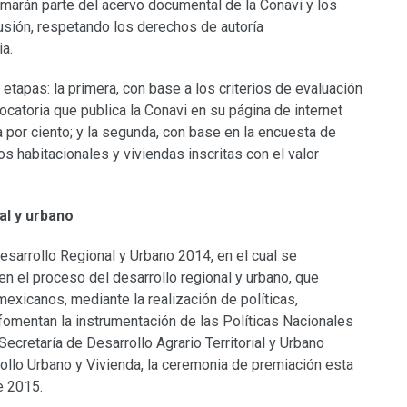
rmarán parte del acervo documental de la Conavi y los
fusión, respetando los derechos de autoría
a.
tapas: la primera, con base a los criterios de evaluación
catoria que publica la Conavi en su página de internet
a por ciento; y la segunda, con base en la encuesta de
s habitacionales y viviendas inscritas con el valor
al y urbano
Desarrollo Regional y Urbano 2014, en el cual se
en el proceso del desarrollo regional y urbano, que
mexicanos, mediante la realización de políticas,
omentan la instrumentación de las Políticas Nacionales
Secretaría de Desarrollo Agrario Territorial y Urbano
rollo Urbano y Vivienda, la ceremonia de premiación esta
e 2015.