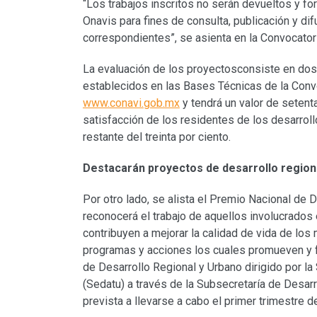
“Los trabajos inscritos no serán devueltos y fo
Onavis para fines de consulta, publicación y di
correspondientes”, se asienta en la Convocatori
La evaluación de los proyectosconsiste en dos e
establecidos en las Bases Técnicas de la Convo
www.conavi.gob.mx
y tendrá un valor de setent
satisfacción de los residentes de los desarrollo
restante del treinta por ciento.
Destacarán proyectos de desarrollo region
Por otro lado, se alista el Premio Nacional de 
reconocerá el trabajo de aquellos involucrados 
contribuyen a mejorar la calidad de vida de los 
programas y acciones los cuales promueven y f
de Desarrollo Regional y Urbano dirigido por la 
(Sedatu) a través de la Subsecretaría de Desar
prevista a llevarse a cabo el primer trimestre d