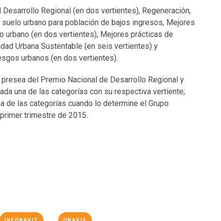
 Desarrollo Regional (en dos vertientes), Regeneración,
l suelo urbano para población de bajos ingresos, Mejores
lo urbano (en dos vertientes), Mejores prácticas de
lidad Urbana Sustentable (en seis vertientes) y
esgos urbanos (en dos vertientes).
a presea del Premio Nacional de Desarrollo Regional y
da una de las categorías con su respectiva vertiente;
a de las categorías cuando lo determine el Grupo
 primer trimestre de 2015.
INFONAVIT
ONAVIS