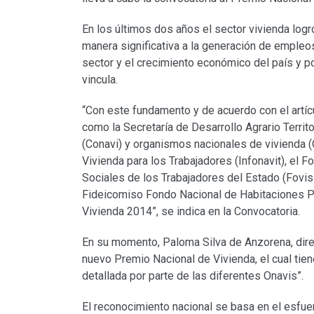
En los últimos dos años el sector vivienda logró
manera significativa a la generación de empleo
sector y el crecimiento económico del país y p
vincula.
“Con este fundamento y de acuerdo con el artíc
como la Secretaría de Desarrollo Agrario Territ
(Conavi) y organismos nacionales de vivienda (
Vivienda para los Trabajadores (Infonavit), el F
Sociales de los Trabajadores del Estado (Foviss
Fideicomiso Fondo Nacional de Habitaciones Po
Vivienda 2014”, se indica en la Convocatoria.
En su momento, Paloma Silva de Anzorena, direc
nuevo Premio Nacional de Vivienda, el cual tie
detallada por parte de las diferentes Onavis”.
El reconocimiento nacional se basa en el esfuer