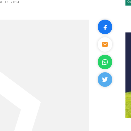
E 11, 2014