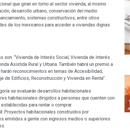
ional que giran en torno al sector vivienda, al mismo
ación, desarrollo urbano, conservación del medio
inanciamiento, sistemas constructivos, entre otros
des de los mexicanos para acceder a viviendas dignas
s son: “Vivienda de Interés Social, Vivienda de Interés
enda Asistida Rural y Urbana. También habrá un premio a
e harán reconocimientos en temas de Accesibilidad,
e de Edificios, Reconstrucción y Vivienda en Renta”.
goría se evaluarán desarrollos habitacionales
ores habitacionales dirigidos a personas que cuenten con
 establecidas para rentar o comprar.
l:
Proyectos habitacionales construidos por
es emitidos a gente con ingresos medios o superiores
es.