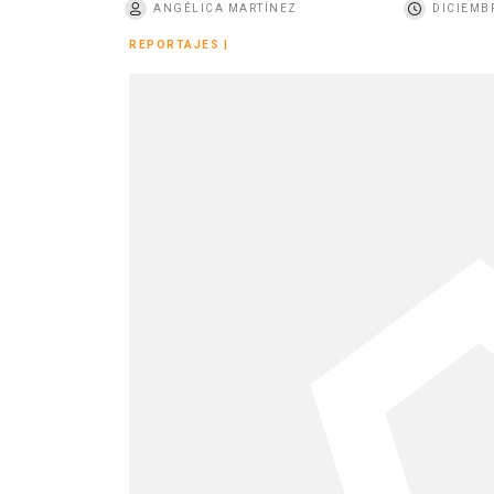
ANGÉLICA MARTÍNEZ
DICIEMBR
o
REPORTAJES
|