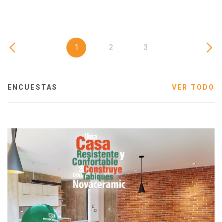
1
2
3
ENCUESTAS
VER TODO