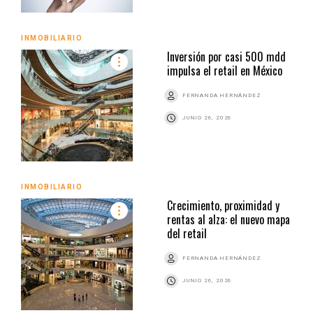
INMOBILIARIO
Inversión por casi 500 mdd
impulsa el retail en México
FERNANDA HERNÁNDEZ
JUNIO 26, 2026
INMOBILIARIO
Crecimiento, proximidad y
rentas al alza: el nuevo mapa
del retail
FERNANDA HERNÁNDEZ
JUNIO 26, 2026