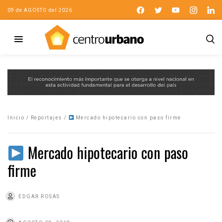
09 de AGOSTO del 2026
Inicio
/
Reportajes
/
Mercado hipotecario con paso firme
Mercado hipotecario con paso
firme
EDGAR ROSAS