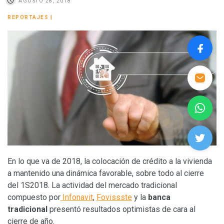
AGOSTO 28, 2018
REPORTAJES
|
En lo que va de 2018, la colocación de crédito a la vivienda
a mantenido una dinámica favorable, sobre todo al cierre
del 1S2018. La actividad del mercado tradicional
compuesto por
Infonavit
,
Fovissste
y la
banca
tradicional
presentó resultados optimistas de cara al
cierre de año.