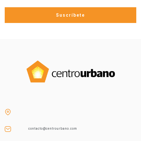
contacto@centrourbano.com