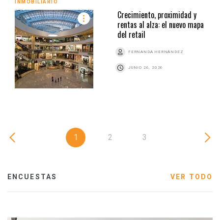
INMOBILIARIO
Crecimiento, proximidad y
rentas al alza: el nuevo mapa
del retail
FERNANDA HERNÁNDEZ
JUNIO 26, 2026
1
2
3
ENCUESTAS
VER TODO