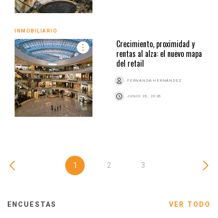
INMOBILIARIO
Crecimiento, proximidad y
rentas al alza: el nuevo mapa
del retail
FERNANDA HERNÁNDEZ
JUNIO 26, 2026
1
2
3
ENCUESTAS
VER TODO