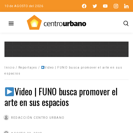
10 de AGOSTO del 2026
Inicio
/
Reportajes
/
Video | FUNO busca promover el arte en sus
espacios
Video | FUNO busca promover el
arte en sus espacios
REDACCIÓN CENTRO URBANO