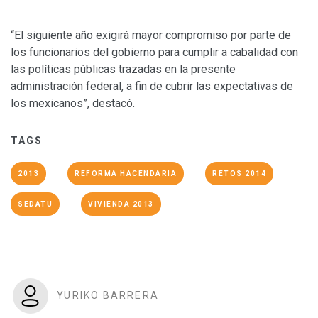
“El siguiente año exigirá mayor compromiso por parte de
los funcionarios del gobierno para cumplir a cabalidad con
las políticas públicas trazadas en la presente
administración federal, a fin de cubrir las expectativas de
los mexicanos”, destacó.
TAGS
2013
REFORMA HACENDARIA
RETOS 2014
SEDATU
VIVIENDA 2013
YURIKO BARRERA