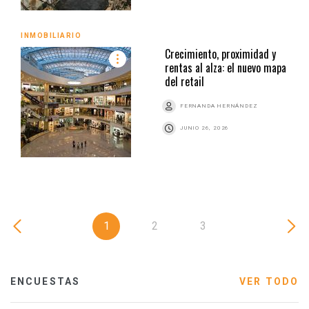
INMOBILIARIO
Crecimiento, proximidad y
rentas al alza: el nuevo mapa
del retail
FERNANDA HERNÁNDEZ
JUNIO 26, 2026
1
2
3
ENCUESTAS
VER TODO