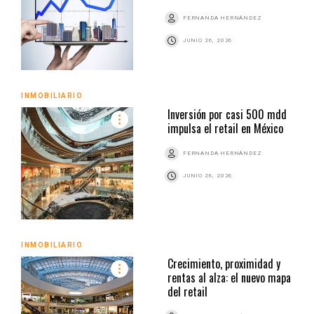
FERNANDA HERNÁNDEZ
JUNIO 26, 2026
INMOBILIARIO
Inversión por casi 500 mdd
impulsa el retail en México
FERNANDA HERNÁNDEZ
JUNIO 26, 2026
INMOBILIARIO
Crecimiento, proximidad y
rentas al alza: el nuevo mapa
del retail