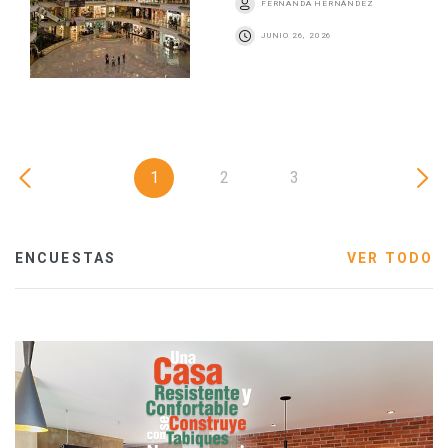
FERNANDA HERNÁNDEZ
JUNIO 26, 2026
1
2
3
ENCUESTAS
VER TODO