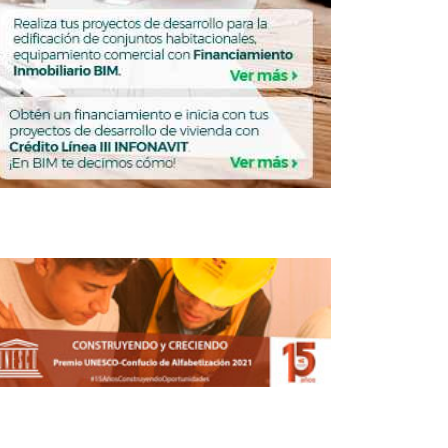
Meade aseguró que mejorará estado de
derecho para inversiones