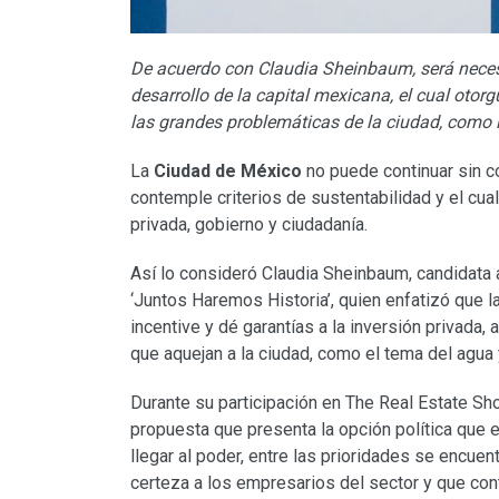
De acuerdo con Claudia Sheinbaum, será necesar
desarrollo de la capital mexicana, el cual otor
las grandes problemáticas de la ciudad, como 
La
Ciudad de México
no puede continuar sin co
contemple criterios de sustentabilidad y el cual
privada, gobierno y ciudadanía.
Así lo consideró Claudia Sheinbaum, candidata a
‘Juntos Haremos Historia’, quien enfatizó que l
incentive y dé garantías a la inversión privada
que aquejan a la ciudad, como el tema del agua 
Durante su participación en The Real Estate Sh
propuesta que presenta la opción política que e
llegar al poder, entre las prioridades se encuen
certeza a los empresarios del sector y que co