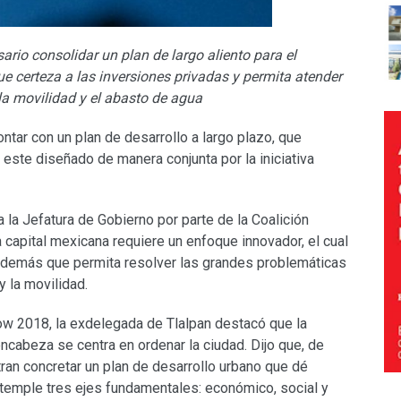
io consolidar un plan de largo aliento para el
gue certeza a las inversiones privadas y permita atender
la movilidad y el abasto de agua
ntar con un plan de desarrollo a largo plazo, que
 este diseñado de manera conjunta por la iniciativa
 la Jefatura de Gobierno por parte de la Coalición
a capital mexicana requiere un enfoque innovador, el cual
, además que permita resolver las grandes problemáticas
y la movilidad.
ow 2018, la exdelegada de Tlalpan destacó que la
ncabeza se centra en ordenar la ciudad. Dijo que, de
tran concretar un plan de desarrollo urbano que dé
ntemple tres ejes fundamentales: económico, social y