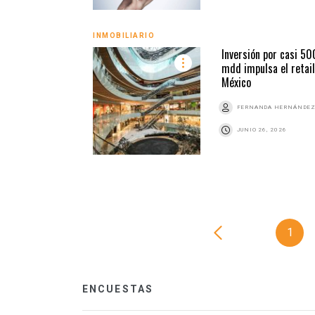
INMOBILIARIO
Inversión por casi 50
mdd impulsa el retail
México
FERNANDA HERNÁNDE
JUNIO 26, 2026
1
ENCUESTAS