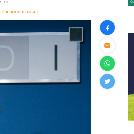
2018
SIÓN INMOBILIARIA
|