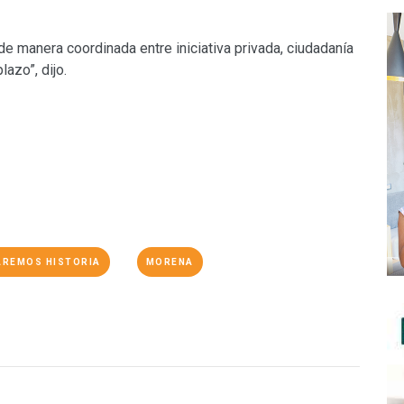
e manera coordinada entre iniciativa privada, ciudadanía
azo”, dijo.
AREMOS HISTORIA
MORENA