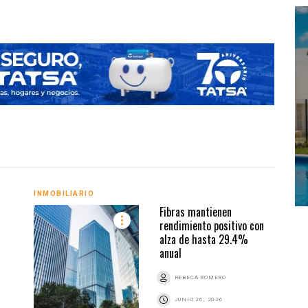
INMOBILIARIO
INMO
Fibras mantienen
rendimiento positivo con
alza de hasta 29.4%
anual
Z
REBECA ROMERO
JUNIO 26, 2026