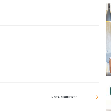
O
NOTA SIGUIENTE
Es 