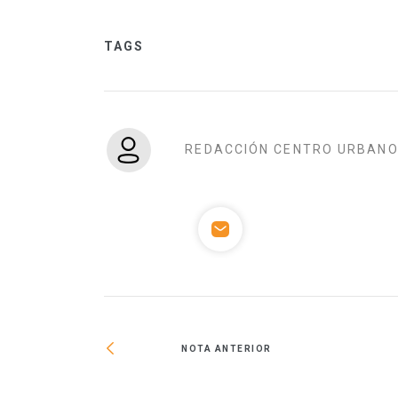
TAGS
REDACCIÓN CENTRO URBAN
NOTA ANTERIOR
 mdp a la vivienda