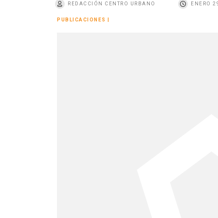
REDACCIÓN CENTRO URBANO
ENERO 29
o
PUBLICACIONES
|