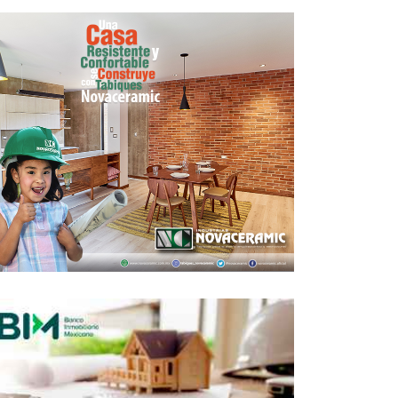
inaugurado el sistema de transporte