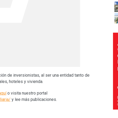
ión de inversionistas, al ser una entidad tanto de
les, hoteles y vivienda.
aquí
o visita nuestro portal
iaria/
y lee más publicaciones.