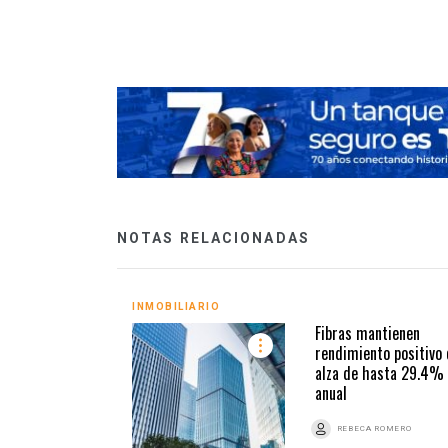
NOTAS RELACIONADAS
INMOBILIARIO
Fibras mantienen
rendimiento positivo 
alza de hasta 29.4%
anual
REBECA ROMERO