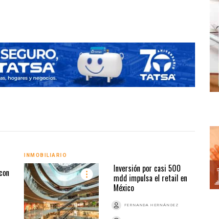
INMOBILIARIO
INMO
Inversión por casi 500
con
mdd impulsa el retail en
México
FERNANDA HERNÁNDEZ