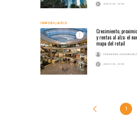
JUNIO 26, 2026
INMOBILIARIO
Crecimiento, proximi
y rentas al alza: el nu
mapa del retail
FERNANDA HERNÁNDE
JUNIO 26, 2026
1