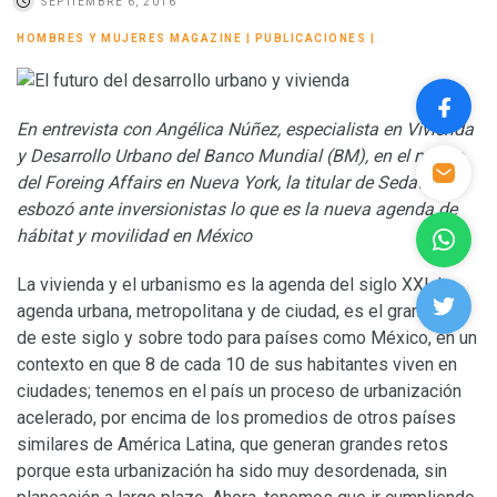
SEPTIEMBRE 6, 2016
HOMBRES Y MUJERES MAGAZINE
|
PUBLICACIONES
|
En entrevista con Angélica Núñez, especialista en Vivienda
y Desarrollo Urbano del Banco Mundial (BM), en el marco
del Foreing Affairs en Nueva York, la titular de Sedatu,
esbozó ante inversionistas lo que es la nueva agenda de
hábitat y movilidad en México
La vivienda y el urbanismo es la agenda del siglo XXI. La
agenda urbana, metropolitana y de ciudad, es el gran tema
de este siglo y sobre todo para países como México, en un
contexto en que 8 de cada 10 de sus habitantes viven en
ciudades; tenemos en el país un proceso de urbanización
acelerado, por encima de los promedios de otros países
similares de América Latina, que generan grandes retos
porque esta urbanización ha sido muy desordenada, sin