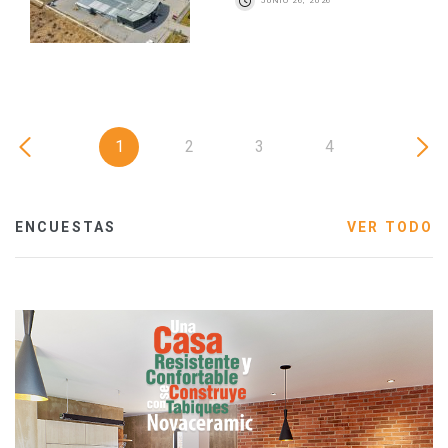
JUNIO 26, 2026
1
2
3
4
ENCUESTAS
VER TODO