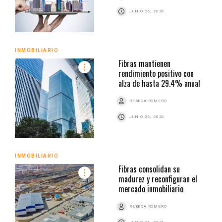
JUNIO 26, 2026
INMOBILIARIO
Fibras mantienen
rendimiento positivo con
alza de hasta 29.4% anual
REBECA ROMERO
JUNIO 26, 2026
INMOBILIARIO
Fibras consolidan su
madurez y reconfiguran el
mercado inmobiliario
REBECA ROMERO