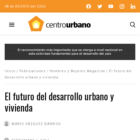
08 de AGOSTO del 2026
Inicio
/
Publicaciones
/
Hombres y Mujeres Magazine
/
El futuro del
desarrollo urbano y vivienda
El futuro del desarrollo urbano y
vivienda
MARIO VÁZQUEZ BARRIOS