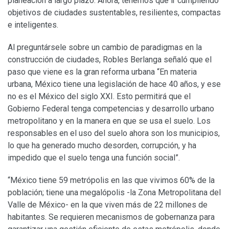
planeación a largo plazo. Ahora, tenemos que ir cumpliendo
objetivos de ciudades sustentables, resilientes, compactas
e inteligentes.
Al preguntársele sobre un cambio de paradigmas en la
construcción de ciudades, Robles Berlanga señaló que el
paso que viene es la gran reforma urbana “En materia
urbana, México tiene una legislación de hace 40 años, y ese
no es el México del siglo XXI. Esto permitirá que el
Gobierno Federal tenga competencias y desarrollo urbano
metropolitano y en la manera en que se usa el suelo. Los
responsables en el uso del suelo ahora son los municipios,
lo que ha generado mucho desorden, corrupción, y ha
impedido que el suelo tenga una función social”.
“México tiene 59 metrópolis en las que vivimos 60% de la
población; tiene una megalópolis -la Zona Metropolitana del
Valle de México- en la que viven más de 22 millones de
habitantes. Se requieren mecanismos de gobernanza para