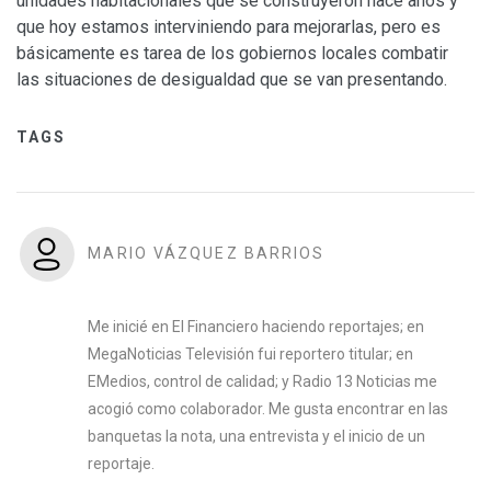
unidades habitacionales que se construyeron hace años y
que hoy estamos interviniendo para mejorarlas, pero es
básicamente es tarea de los gobiernos locales combatir
las situaciones de desigualdad que se van presentando.
TAGS
MARIO VÁZQUEZ BARRIOS
Me inicié en El Financiero haciendo reportajes; en
MegaNoticias Televisión fui reportero titular; en
EMedios, control de calidad; y Radio 13 Noticias me
acogió como colaborador. Me gusta encontrar en las
banquetas la nota, una entrevista y el inicio de un
reportaje.