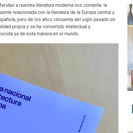
referidas a nuestra literatura moderna nos comenta: la
ente relacionada con la literatura de la Europa central y
española, pero de los años cincuenta del siglo pasado en
alidad propia y se ha convertido intelectual y
onocida ya de esta manera en el mundo.