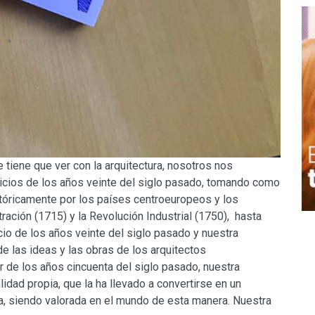
tiene que ver con la arquitectura, nosotros nos
inicios de los años veinte del siglo pasado, tomando como
stóricamente por los países centroeuropeos y los
ación (1715) y la Revolución Industrial (1750), hasta
icio de los años veinte del siglo pasado y nuestra
de las ideas y las obras de los arquitectos
r de los años cincuenta del siglo pasado, nuestra
idad propia, que la ha llevado a convertirse en un
ura, siendo valorada en el mundo de esta manera. Nuestra