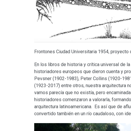
Frontones Ciudad Universitaria 1954, proyecto de
En los libros de historia y crítica universal de l
historiadores europeos que dieron cuenta y pr
Pevsner (1902-1983), Peter Collins (1920-198
(1923-2017) entre otros, nuestra arquitectura n
vamos parecía que no existía, pero encaminada 
historiadores comenzaron a valorarla, formand
arquitectura latinoamericana. Es así que de aflue
convertido también en un río caudaloso, con ide