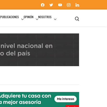
PUBLICACIONES
OPINIÓN
NOSOTROS