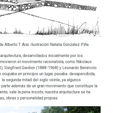
 Alberto T. Arai. Ilustración Natalia González Piña.
a arquitectura, desarrollados inicialmente por los
omovieron el movimiento racionalista, como Nikolaus
1), Siegfried Giedion (1888-1968) y Leonardo Benévolo
o ocupaba en principio un lugar, pasaba desapercibida,
la segunda mitad del siglo veinte, ya algunos
o parte además de un gran movimiento que constituye la
nte, vale la pena insistir, nuestra arquitectura se ha
as, obras y personalidad propias.