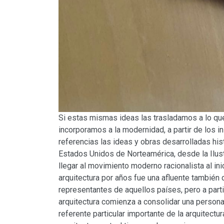
Si estas mismas ideas las trasladamos a lo que 
incorporamos a la modernidad, a partir de los 
referencias las ideas y obras desarrolladas hi
Estados Unidos de Norteamérica, desde la Ilustr
llegar al movimiento moderno racionalista al in
arquitectura por años fue una afluente también 
representantes de aquellos países, pero a parti
arquitectura comienza a consolidar una personal
referente particular importante de la arquitect