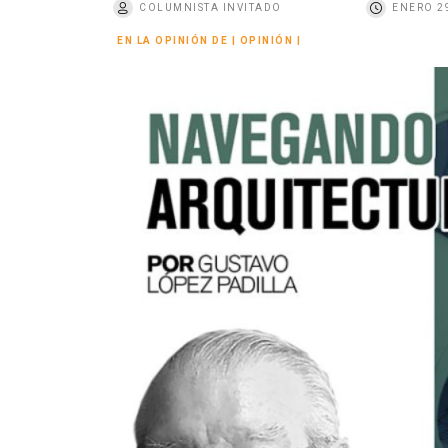
COLUMNISTA INVITADO
ENERO 29
o
EN LA OPINIÓN DE
|
OPINIÓN
|