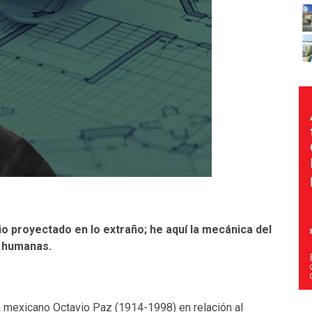
io proyectado en lo extraño; he aquí la mecánica del
s humanas.
ta mexicano Octavio Paz (1914-1998) en relación al