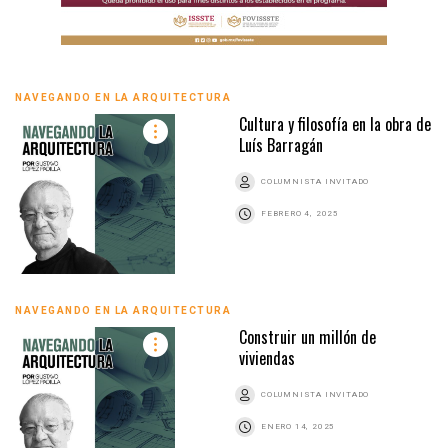
NAVEGANDO EN LA ARQUITECTURA
Cultura y filosofía en la obra de
Luís Barragán
COLUMNISTA INVITADO
FEBRERO 4, 2025
NAVEGANDO EN LA ARQUITECTURA
Construir un millón de
viviendas
COLUMNISTA INVITADO
ENERO 14, 2025