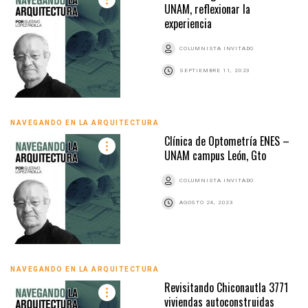
UNAM, reflexionar la
experiencia
COLUMNISTA INVITADO
SEPTIEMBRE 11, 2023
NAVEGANDO EN LA ARQUITECTURA
Clínica de Optometría ENES –
UNAM campus León, Gto
COLUMNISTA INVITADO
AGOSTO 24, 2023
NAVEGANDO EN LA ARQUITECTURA
Revisitando Chiconautla 3771
viviendas autoconstruidas