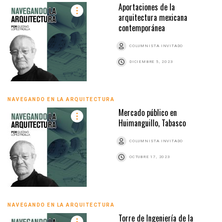
Aportaciones de la
arquitectura mexicana
contemporánea
COLUMNISTA INVITADO
DICIEMBRE 5, 2023
NAVEGANDO EN LA ARQUITECTURA
Mercado público en
Huimanguillo, Tabasco
COLUMNISTA INVITADO
OCTUBRE 17, 2023
NAVEGANDO EN LA ARQUITECTURA
Torre de Ingeniería de la