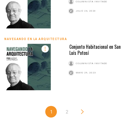
COLUMNISTA INVITADO
JULIO 24, 2023
NAVEGANDO EN LA ARQUITECTURA
Conjunto Habitacional en San
Luís Potosí
COLUMNISTA INVITADO
MAYO 29, 2023
1
2