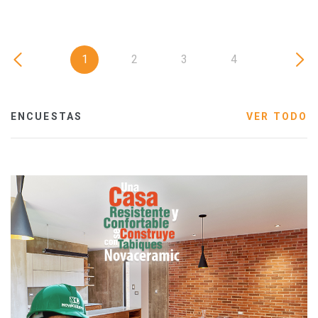
1
2
3
4
ENCUESTAS
VER TODO