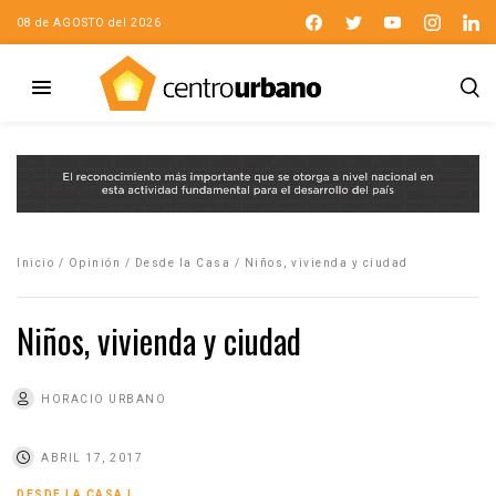
08 de AGOSTO del 2026
Inicio
/
Opinión
/
Desde la Casa
/
Niños, vivienda y ciudad
Niños, vivienda y ciudad
HORACIO URBANO
ABRIL 17, 2017
DESDE LA CASA
|