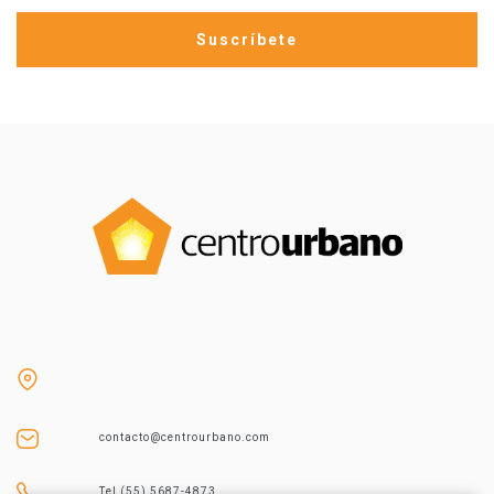
contacto@centrourbano.com
Tel (55) 5687-4873