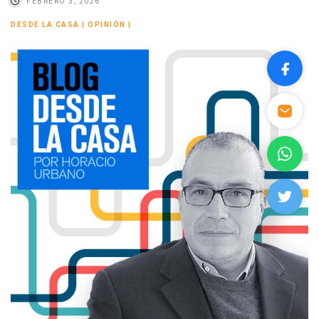
FEBRERO 3, 2026
DESDE LA CASA
|
OPINIÓN
|