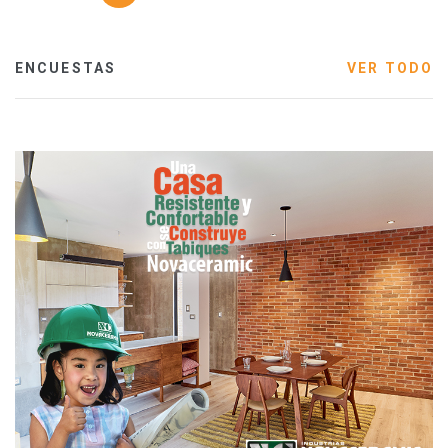
ENCUESTAS
VER TODO