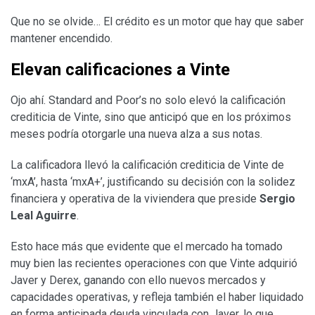
Que no se olvide… El crédito es un motor que hay que saber
mantener encendido.
Elevan calificaciones a Vinte
Ojo ahí. Standard and Poor’s no solo elevó la calificación
crediticia de Vinte, sino que anticipó que en los próximos
meses podría otorgarle una nueva alza a sus notas.
La calificadora llevó la calificación crediticia de Vinte de
‘mxA’, hasta ‘mxA+’, justificando su decisión con la solidez
financiera y operativa de la viviendera que preside
Sergio
Leal Aguirre
.
Esto hace más que evidente que el mercado ha tomado
muy bien las recientes operaciones con que Vinte adquirió
Javer y Derex, ganando con ello nuevos mercados y
capacidades operativas, y refleja también el haber liquidado
en forma anticipada deuda vinculada con Javer, lo que