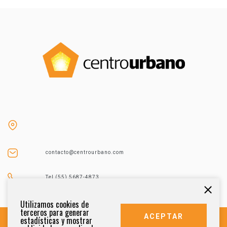
contacto@centrourbano.com
Tel (55) 5687-4873
Utilizamos cookies de
terceros para generar
ACEPTAR
estadísticas y mostrar