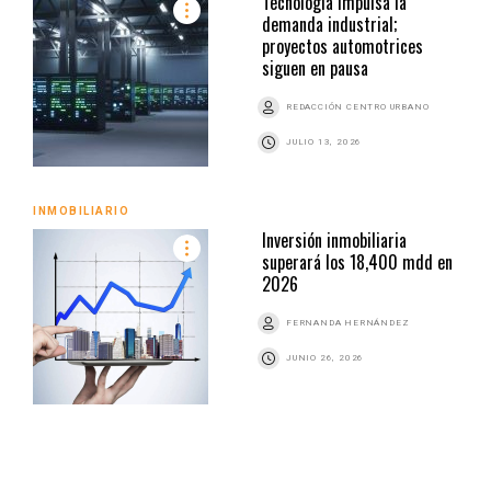
Tecnología impulsa la
demanda industrial;
proyectos automotrices
siguen en pausa
REDACCIÓN CENTRO URBANO
JULIO 13, 2026
INMOBILIARIO
Inversión inmobiliaria
superará los 18,400 mdd en
2026
FERNANDA HERNÁNDEZ
JUNIO 26, 2026