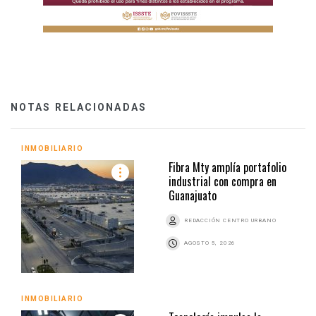
NOTAS RELACIONADAS
INMOBILIARIO
Fibra Mty amplía portafolio
industrial con compra en
Guanajuato
REDACCIÓN CENTRO URBANO
AGOSTO 5, 2026
INMOBILIARIO