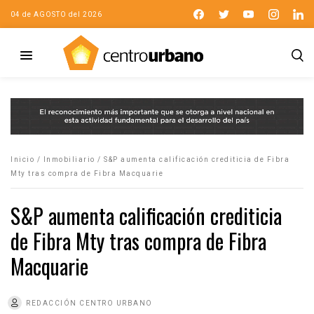
04 de AGOSTO del 2026
Inicio
/
Inmobiliario
/
S&P aumenta calificación crediticia de Fibra
Mty tras compra de Fibra Macquarie
S&P aumenta calificación crediticia
de Fibra Mty tras compra de Fibra
Macquarie
REDACCIÓN CENTRO URBANO