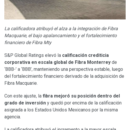
La calificadora atribuyó el alza a la integración de Fibra
Macquarie, el bajo apalancamiento y el fortalecimiento
financiero de Fibra Mty
S&P Global Ratings elevó la
calificación crediticia
corporativa en escala global de Fibra Monterrey
de
‘BBB-’ a ‘BBB’, manteniendo una perspectiva estable, luego
del fortalecimiento financiero derivado de la adquisición de
Fibra Macquarie.
Con este ajuste, la
fibra mejoró su posición dentro del
grado de inversión
y quedó por encima de la calificación
asignada a los Estados Unidos Mexicanos por la misma
agencia.
La calificadora atribuyó el incremento a la mayor escala