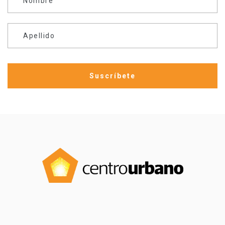
Nombre
Apellido