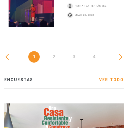
FERNANDA HERNÁNDEZ
MAYO 28, 2026
1
2
3
4
ENCUESTAS
VER TODO