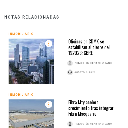
NOTAS RELACIONADAS
INMOBILIARIO
Oficinas en CDMX se
estabilizan al cierre del
1S2026: CBRE
REDACCIÓN CENTRO URBANO
AGOSTO 6, 2026
INMOBILIARIO
Fibra Mty acelera
crecimiento tras integrar
Fibra Macquarie
REDACCIÓN CENTRO URBANO