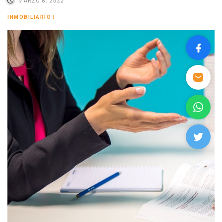
MARZO 8, 2022
INMOBILIARIO
|