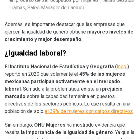
en proceso de ser ocupados por mujeres”, relató Jessica
Llamas, Sales Manager de Lamudi.
Además, es importante destacar que las empresas que
ejercen la igualdad de genero obtiene
mayores niveles de
crecimiento y mejor desempeño.
¿Igualdad laboral?
El Instituto Nacional de Estadística y Geografía
(
Inegi
)
reportó en 2020 que solamente el
45% de las mujeres
mexicanas participan activamente en el mercado
laboral
. Sumado a la problemática, existe un
prejuicio
marcado
sobre la capacidad femenina en puestos
directivos de los sectores públicos. Lo que resulta en una
población de solo
el 39% de mujeres con cargos directivos
.
Sin embargo,
ONU Mujeres
ha mostrado evidencia que
resalta
la importancia de la igualdad de género
. Ya que la