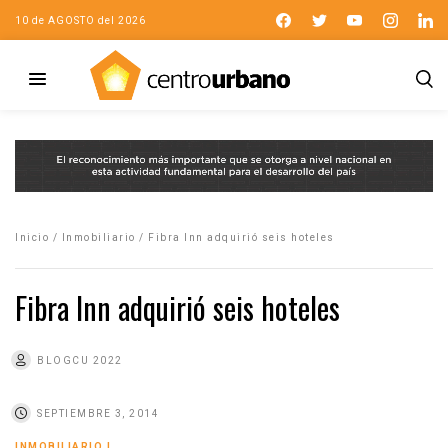
10 de AGOSTO del 2026
Inicio
/
Inmobiliario
/
Fibra Inn adquirió seis hoteles
Fibra Inn adquirió seis hoteles
BLOGCU 2022
SEPTIEMBRE 3, 2014
INMOBILIARIO
|