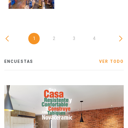
1
2
3
4
ENCUESTAS
VER TODO