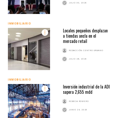
JULIO 30, 2026
INMOBILIARIO
Locales pequeños desplazan
a tiendas ancla en el
mercado retail
REDACCIÓN CENTRO URBANO
JULIO 28, 2026
INMOBILIARIO
Inversión industrial de la ADI
supera 2,655 mdd
REBECA ROMERO
JUNIO 24, 2026