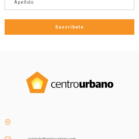
Apellido
contacto@centrourbano.com