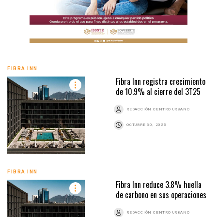
FIBRA INN
Fibra Inn registra crecimiento
de 10.9% al cierre del 3T25
REDACCIÓN CENTRO URBANO
OCTUBRE 30, 2025
FIBRA INN
Fibra Inn reduce 3.8% huella
de carbono en sus operaciones
REDACCIÓN CENTRO URBANO