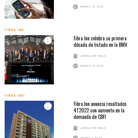
MARZO 13, 2023
FIBRA INN
Fibra Inn celebra su primera
década de listado en la BMV
JACKELINE VALLE
MARZO 13, 2023
FIBRA INN
Fibra Inn anuncia resultados
4T2022 con aumento en la
demanda de CBFI
JACKELINE VALLE
MARZO 1, 2023