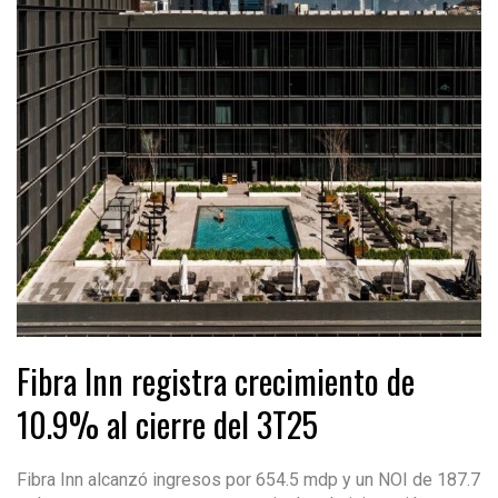
Fibra Inn registra crecimiento de
10.9% al cierre del 3T25
Fibra Inn alcanzó ingresos por 654.5 mdp y un NOI de 187.7