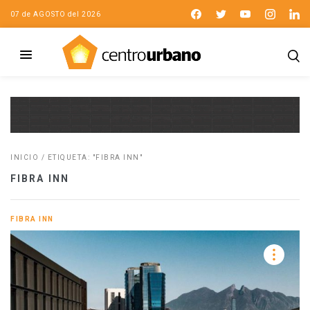
07 de AGOSTO del 2026
INICIO
/
ETIQUETA: "FIBRA INN"
FIBRA INN
FIBRA INN