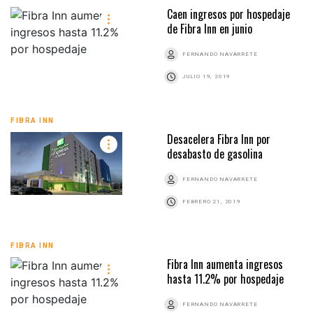
Caen ingresos por hospedaje
de Fibra Inn en junio
FERNANDO NAVARRETE
JULIO 19, 2019
FIBRA INN
Desacelera Fibra Inn por
desabasto de gasolina
FERNANDO NAVARRETE
FEBRERO 21, 2019
FIBRA INN
Fibra Inn aumenta ingresos
hasta 11.2% por hospedaje
FERNANDO NAVARRETE