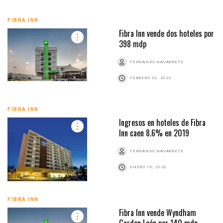
FIBRA INN
Fibra Inn vende dos hoteles por
398 mdp
FERNANDO NAVARRETE
FEBRERO 20, 2020
FIBRA INN
Ingresos en hoteles de Fibra
Inn caen 8.6% en 2019
FERNANDO NAVARRETE
ENERO 16, 2020
FIBRA INN
Fibra Inn vende Wyndham