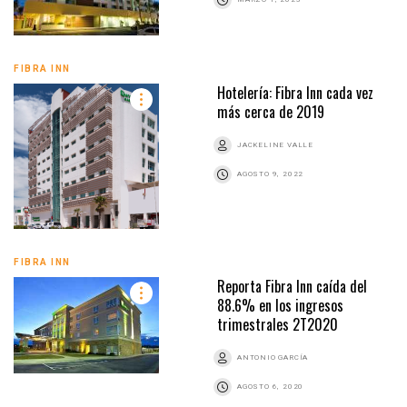
FIBRA INN
Hotelería: Fibra Inn cada vez
más cerca de 2019
JACKELINE VALLE
AGOSTO 9, 2022
FIBRA INN
Reporta Fibra Inn caída del
88.6% en los ingresos
trimestrales 2T2020
ANTONIO GARCÍA
AGOSTO 6, 2020