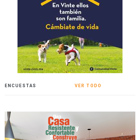
ENCUESTAS
VER TODO