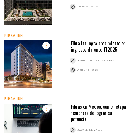
MAYO 22, 2025
FIBRA INN
Fibra Inn logra crecimiento en
ingresos durante 1T2025
REDACCIÓN CENTRO URBANO
ABRIL 16, 2025
FIBRA INN
Fibras en México, aún en etapa
temprana de lograr su
potencial
JACKELINE VALLE