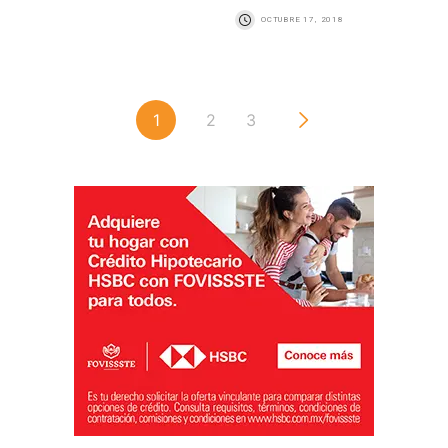
OCTUBRE 17, 2018
1
2
3