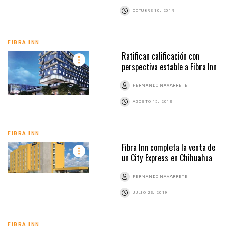
OCTUBRE 10, 2019
FIBRA INN
Ratifican calificación con
perspectiva estable a Fibra Inn
FERNANDO NAVARRETE
AGOSTO 15, 2019
FIBRA INN
Fibra Inn completa la venta de
un City Express en Chihuahua
FERNANDO NAVARRETE
JULIO 23, 2019
FIBRA INN