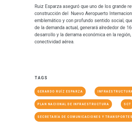
Ruiz Esparza aseguró que uno de los grande ret
construcción del Nuevo Aeropuerto Internaciona
emblemático y con profundo sentido social, qu
de la demanda actual, generará alrededor de 16
desarrollo y la derrama económica en la región, e
conectividad aérea.
TAGS
GERARDO RUÍZ ESPARZA
INFRAESTRUCTUR
PLAN NACIONAL DE INFRAESTRUCTURA
SCT
SECRETARÍA DE COMUNICACIONES Y TRANSPORTE