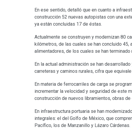
En ese sentido, detalló que en cuanto a infraes
construcción 52 nuevas autopistas con una ext
ya están concluidas 17 de éstas.
Actualmente se construyen y modernizan 80 car
kilómetros, de las cuales se han concluido 45,
alimentadores, de los cuales se han terminado
En la actual administración se han desarrollad
carreteras y caminos rurales, cifra que equivale
En materia de ferrocarriles de carga se program
incrementar la velocidad y seguridad de este me
construcción de nuevos libramientos, obras de 
En infraestructura portuaria se han modernizad
integrales: el del Golfo de México, que compren
Pacífico, los de Manzanillo y Lázaro Cárdenas.