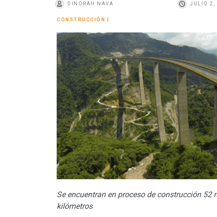
DINORAH NAVA
JULIO 2,
o
CONSTRUCCIÓN
|
Se encuentran en proceso de construcción 52 
kilómetros