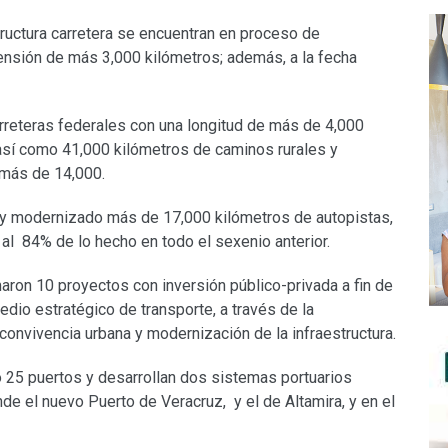
tructura carretera se encuentran en proceso de
ensión de más 3,000 kilómetros; además, a la fecha
reteras federales con una longitud de más de 4,000
 así como 41,000 kilómetros de caminos rurales y
 más de 14,000.
o y modernizado más de 17,000 kilómetros de autopistas,
 al 84% de lo hecho en todo el sexenio anterior.
aron 10 proyectos con inversión público-privada a fin de
dio estratégico de transporte, a través de la
convivencia urbana y modernización de la infraestructura.
o 25 puertos y desarrollan dos sistemas portuarios
de el nuevo Puerto de Veracruz, y el de Altamira, y en el