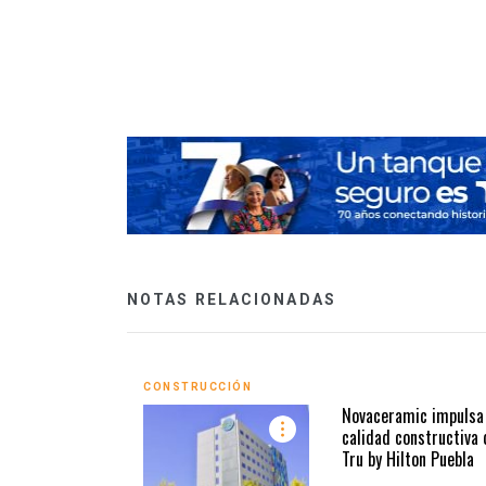
ky
NOTAS RELACIONADAS
CONSTRUCCIÓN
Novaceramic impulsa 
calidad constructiva 
Tru by Hilton Puebla