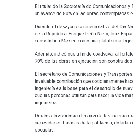
El titular de la Secretaría de Comunicaciones y
un avance de 80% en las obras contempladas en 
Durante el desayuno conmemorativo del Día Nac
de la República, Enrique Peña Nieto, Ruiz Espa
consolidar a México como una plataforma logíst
Además, indicó que a fin de coadyuvar al forta
70% de las obras en ejecución son construidas
El secretario de Comunicaciones y Transportes r
invaluable contribución que cotidianamente hace
ingeniería es la base para el desarrollo de nuev
que las personas utilizan para hacer la vida má
ingenieros.
Destacó la aportación técnica de los ingenieros
necesidades básicas de la población, dotarlas 
escuelas.