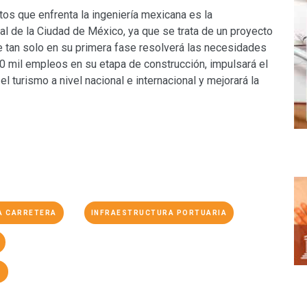
os que enfrenta la ingeniería mexicana es la
l de la Ciudad de México, ya que se trata de un proyecto
e tan solo en su primera fase resolverá las necesidades
0 mil empleos en su etapa de construcción, impulsará el
l turismo a nivel nacional e internacional y mejorará la
A CARRETERA
INFRAESTRUCTURA PORTUARIA
S