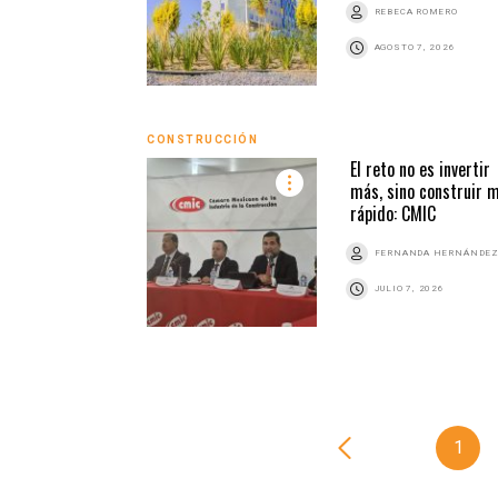
REBECA ROMERO
AGOSTO 7, 2026
CONSTRUCCIÓN
El reto no es invertir
más, sino construir 
rápido: CMIC
FERNANDA HERNÁNDE
JULIO 7, 2026
1