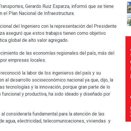
 Transportes, Gerardo Ruiz Esparza, informó que se tiene
el Plan Nacional de Infraestructura.
ional del Ingeniero con la representación del Presidente
rza aseguró que estos trabajos tienen como objetivo
ica global de alto valor agregado.
lecimiento de las economías regionales del país, más del
 por empresas locales.
econoció la labor de los ingenieros del país y su
n al desarrollo socioeconómico nacional ya que, dijo, la
as tecnologías y la innovación, porque gran parte de lo
s funcional y productiva, ha sido ideado y diseñado por
 al considerarla fundamental para la atención de las
de agua, electricidad, telecomunicaciones, viviendas y