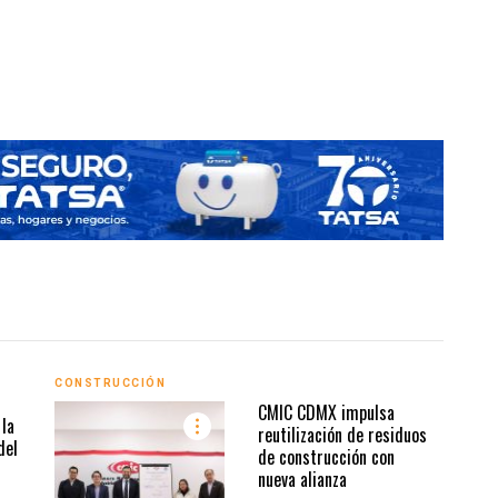
Co
CONSTRUCCIÓN
CONS
CMIC CDMX impulsa
la
reutilización de residuos
del
de construcción con
nueva alianza