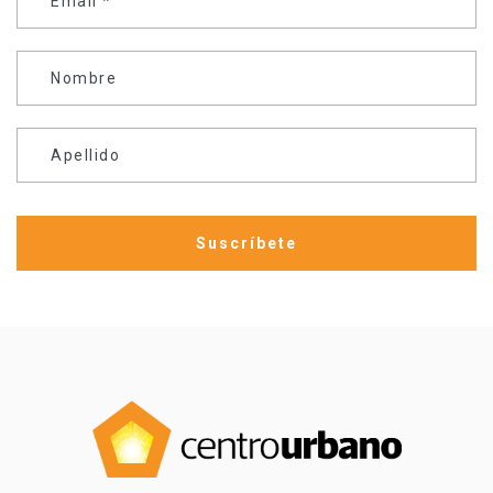
Email
*
Nombre
Apellido