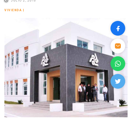
JULIO 2, 2015
VIVIENDA
|