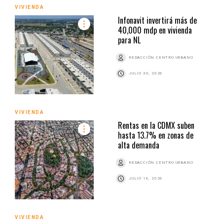
VIVIENDA
Infonavit invertirá más de
40,000 mdp en vivienda
para NL
REDACCIÓN CENTRO URBANO
JULIO 30, 2026
VIVIENDA
Rentas en la CDMX suben
hasta 13.7% en zonas de
alta demanda
REDACCIÓN CENTRO URBANO
JULIO 16, 2026
VIVIENDA