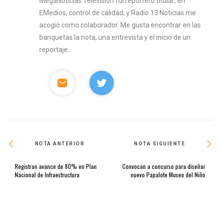
MegaNoticias Televisión fui reportero titular; en
EMedios, control de calidad; y Radio 13 Noticias me
acogió como colaborador. Me gusta encontrar en las
banquetas la nota, una entrevista y el inicio de un
reportaje.
NOTA ANTERIOR
NOTA SIGUIENTE
Registran avance de 80% en Plan
Convocan a concurso para diseñar
Nacional de Infraestructura
nuevo Papalote Museo del Niño