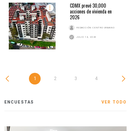
CDMX prevé 30,000
acciones de vivienda en
2026
REDACCIÓN CENTRO URBANO
JULIO 14, 2026
1
2
3
4
ENCUESTAS
VER TODO