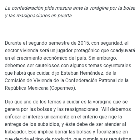
La confederación pide mesura ante la vorágine por la bolsa
y las reasignaciones en puerta
Durante el segundo semestre de 2015, con seguridad, el
sector vivienda será un jugador protagónico que coadyuvará
en el crecimiento económico del país. Sin embargo,
debemos ser cautelosos con algunos temas coyunturales
que habrá que cuidar, dijo Esteban Hernández, de la
Comisión de Vivienda de la Confederación Patronal de la
República Mexicana (Coparmex).
Dijo que uno de los temas a cuidar es la vorágine que se
genera por las bolsas y las reasignaciones. “Allí debemos
enfocar el interés únicamente en el criterio que rige la
entrega de los subsidios, y éste debe de ser atender al
trabajador. Eso implica borrar las bolsas y focalizarse en
que decida el tipo de producto, que cumpla sus requisitos